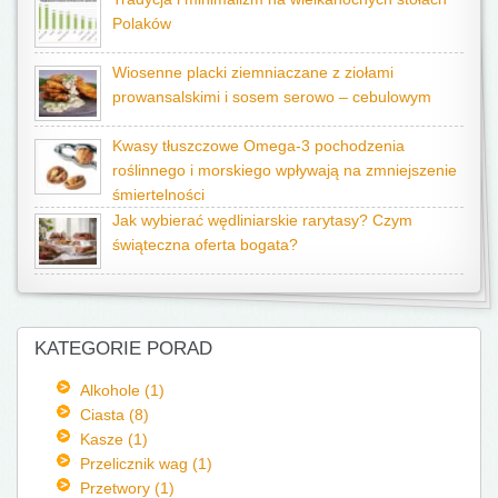
Polaków
Wiosenne placki ziemniaczane z ziołami
prowansalskimi i sosem serowo – cebulowym
Kwasy tłuszczowe Omega-3 pochodzenia
roślinnego i morskiego wpływają na zmniejszenie
śmiertelności
Jak wybierać wędliniarskie rarytasy? Czym
świąteczna oferta bogata?
KATEGORIE PORAD
Alkohole (1)
Ciasta (8)
Kasze (1)
Przelicznik wag (1)
Przetwory (1)