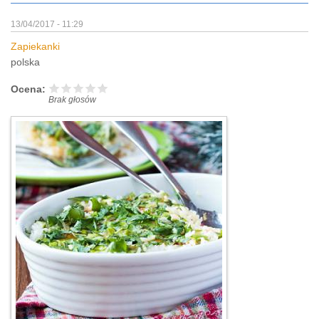
13/04/2017 - 11:29
Zapiekanki
polska
Ocena:
Brak głosów