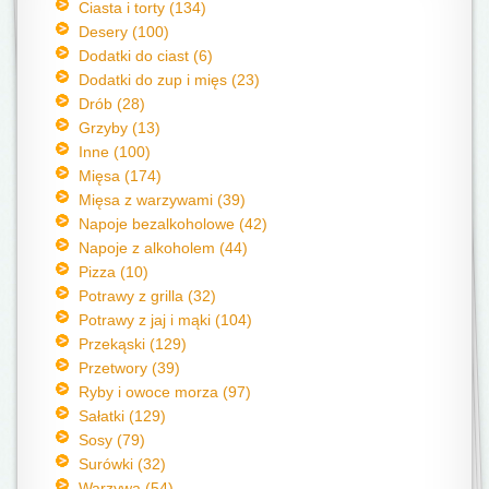
Ciasta i torty (134)
Desery (100)
Dodatki do ciast (6)
Dodatki do zup i mięs (23)
Drób (28)
Grzyby (13)
Inne (100)
Mięsa (174)
Mięsa z warzywami (39)
Napoje bezalkoholowe (42)
Napoje z alkoholem (44)
Pizza (10)
Potrawy z grilla (32)
Potrawy z jaj i mąki (104)
Przekąski (129)
Przetwory (39)
Ryby i owoce morza (97)
Sałatki (129)
Sosy (79)
Surówki (32)
Warzywa (54)