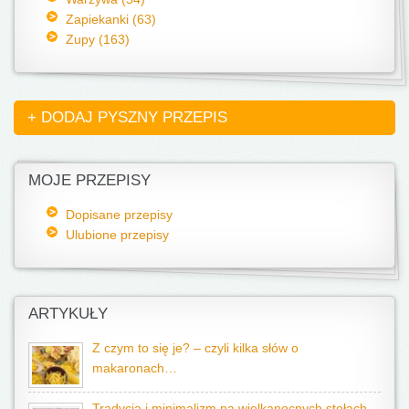
Zapiekanki (63)
Zupy (163)
+ DODAJ PYSZNY PRZEPIS
MOJE PRZEPISY
Dopisane przepisy
Ulubione przepisy
ARTYKUŁY
Z czym to się je? – czyli kilka słów o
makaronach…
Tradycja i minimalizm na wielkanocnych stołach