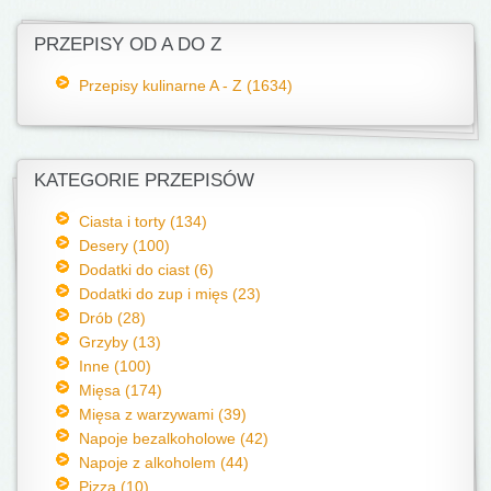
PRZEPISY OD A DO Z
Przepisy kulinarne A - Z (1634)
KATEGORIE PRZEPISÓW
Ciasta i torty (134)
Desery (100)
Dodatki do ciast (6)
Dodatki do zup i mięs (23)
Drób (28)
Grzyby (13)
Inne (100)
Mięsa (174)
Mięsa z warzywami (39)
Napoje bezalkoholowe (42)
Napoje z alkoholem (44)
Pizza (10)