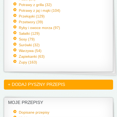
Potrawy z grilla (32)
Potrawy z jaj i mąki (104)
Przekąski (129)
Przetwory (39)
Ryby i owoce morza (97)
Sałatki (129)
Sosy (79)
Surówki (32)
Warzywa (54)
Zapiekanki (63)
Zupy (163)
+ DODAJ PYSZNY PRZEPIS
MOJE PRZEPISY
Dopisane przepisy