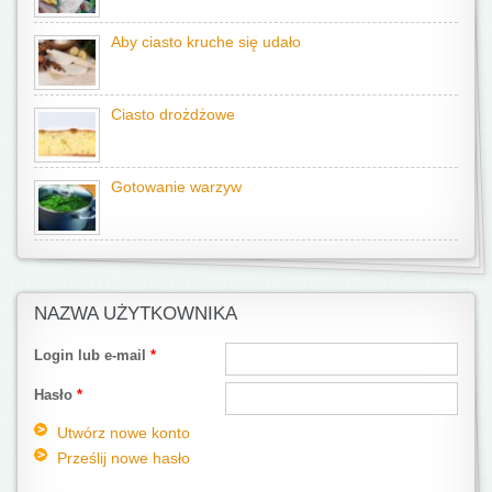
Aby ciasto kruche się udało
Ciasto drożdżowe
Gotowanie warzyw
NAZWA UŻYTKOWNIKA
Login lub e-mail
*
Hasło
*
Utwórz nowe konto
Prześlij nowe hasło