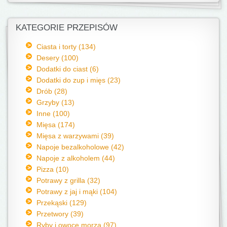
KATEGORIE PRZEPISÓW
Ciasta i torty (134)
Desery (100)
Dodatki do ciast (6)
Dodatki do zup i mięs (23)
Drób (28)
Grzyby (13)
Inne (100)
Mięsa (174)
Mięsa z warzywami (39)
Napoje bezalkoholowe (42)
Napoje z alkoholem (44)
Pizza (10)
Potrawy z grilla (32)
Potrawy z jaj i mąki (104)
Przekąski (129)
Przetwory (39)
Ryby i owoce morza (97)