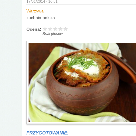
17/01/2014 - 10:51
Warzywa
kuchnia polska
Ocena:
Brak głosów
PRZYGOTOWANIE: