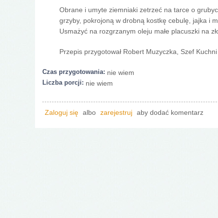
Obrane i umyte ziemniaki zetrzeć na tarce o gruby
grzyby, pokrojoną w drobną kostkę cebulę, jajka i
Usmażyć na rozgrzanym oleju małe placuszki na z
Przepis przygotował Robert Muzyczka, Szef Kuchn
Czas przygotowania:
nie wiem
Liczba porcji:
nie wiem
Zaloguj się
albo
zarejestruj
aby dodać komentarz