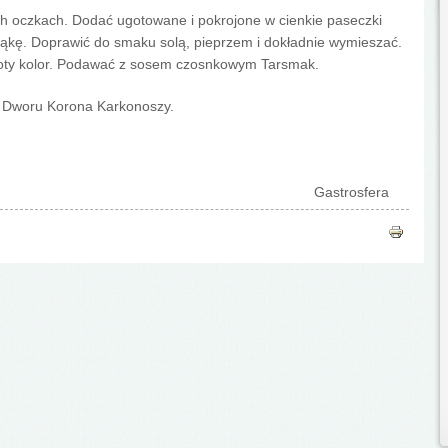
ch oczkach. Dodać ugotowane i pokrojone w cienkie paseczki
 mąkę. Doprawić do smaku solą, pieprzem i dokładnie wymieszać.
łoty kolor. Podawać z sosem czosnkowym Tarsmak.
i Dworu Korona Karkonoszy.
Gastrosfera