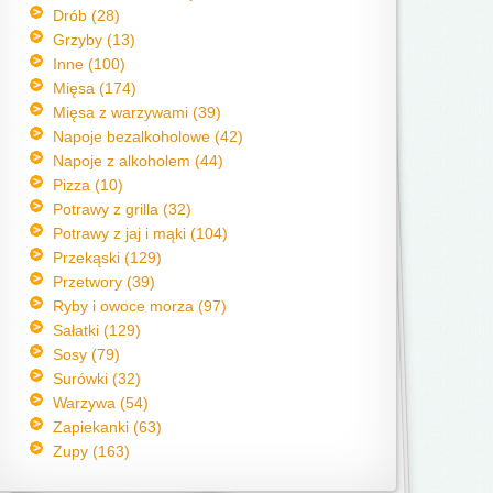
Drób (28)
Grzyby (13)
Inne (100)
Mięsa (174)
Mięsa z warzywami (39)
Napoje bezalkoholowe (42)
Napoje z alkoholem (44)
Pizza (10)
Potrawy z grilla (32)
Potrawy z jaj i mąki (104)
Przekąski (129)
Przetwory (39)
Ryby i owoce morza (97)
Sałatki (129)
Sosy (79)
Surówki (32)
Warzywa (54)
Zapiekanki (63)
Zupy (163)