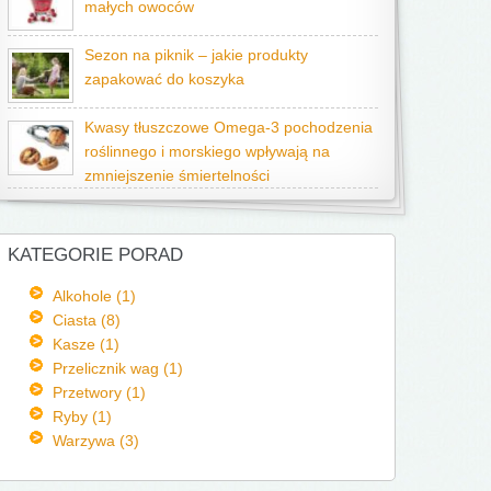
małych owoców
Sezon na piknik – jakie produkty
zapakować do koszyka
Kwasy tłuszczowe Omega-3 pochodzenia
roślinnego i morskiego wpływają na
zmniejszenie śmiertelności
KATEGORIE PORAD
Alkohole (1)
Ciasta (8)
Kasze (1)
Przelicznik wag (1)
Przetwory (1)
Ryby (1)
Warzywa (3)