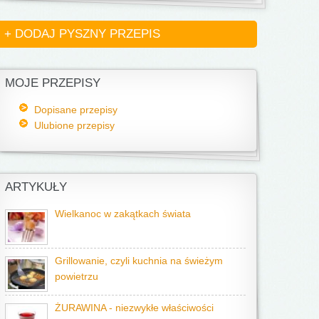
+ DODAJ PYSZNY PRZEPIS
MOJE PRZEPISY
Dopisane przepisy
Ulubione przepisy
ARTYKUŁY
Wielkanoc w zakątkach świata
Grillowanie, czyli kuchnia na świeżym
powietrzu
ŻURAWINA - niezwykłe właściwości