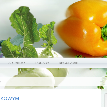
ARTYKUŁY
PORADY
REGULAMIN
m
SNKOWYM