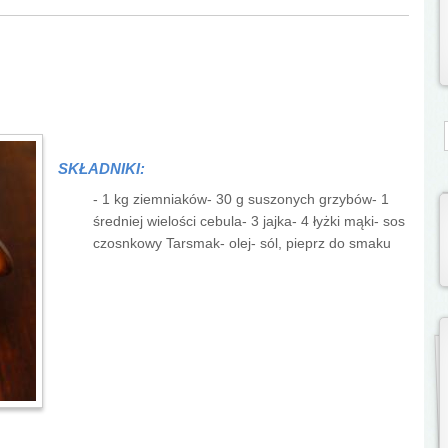
S
SKŁADNIKI:
- 1 kg ziemniaków- 30 g suszonych grzybów- 1
średniej wielości cebula- 3 jajka- 4 łyżki mąki- sos
czosnkowy Tarsmak- olej- sól, pieprz do smaku