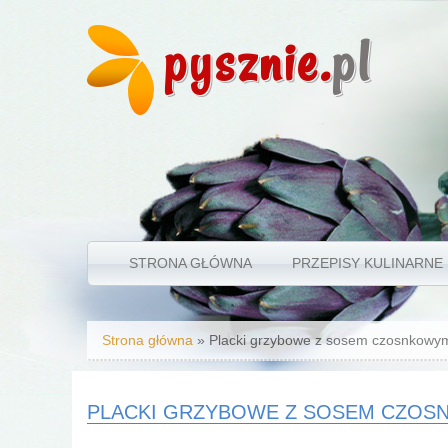
pysznie.
pl
STRONA GŁÓWNA
PRZEPISY KULINARNE
Jesteś tutaj
Strona główna
» Placki grzybowe z sosem czosnkowy
PLACKI GRZYBOWE Z SOSEM CZO