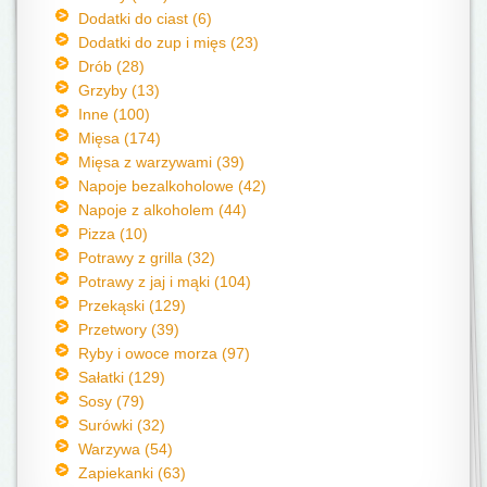
Dodatki do ciast (6)
Dodatki do zup i mięs (23)
Drób (28)
Grzyby (13)
Inne (100)
Mięsa (174)
Mięsa z warzywami (39)
Napoje bezalkoholowe (42)
Napoje z alkoholem (44)
Pizza (10)
Potrawy z grilla (32)
Potrawy z jaj i mąki (104)
Przekąski (129)
Przetwory (39)
Ryby i owoce morza (97)
Sałatki (129)
Sosy (79)
Surówki (32)
Warzywa (54)
Zapiekanki (63)