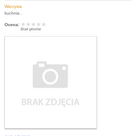
Warzywa
kuchnia...
Ocena:
Brak głosów