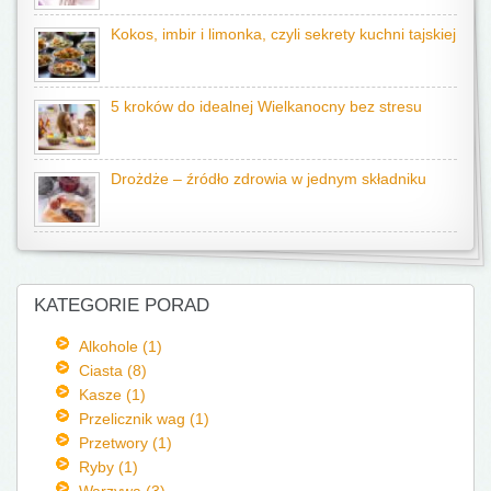
Kokos, imbir i limonka, czyli sekrety kuchni tajskiej
5 kroków do idealnej Wielkanocny bez stresu
Drożdże – źródło zdrowia w jednym składniku
KATEGORIE PORAD
Alkohole (1)
Ciasta (8)
Kasze (1)
Przelicznik wag (1)
Przetwory (1)
Ryby (1)
Warzywa (3)