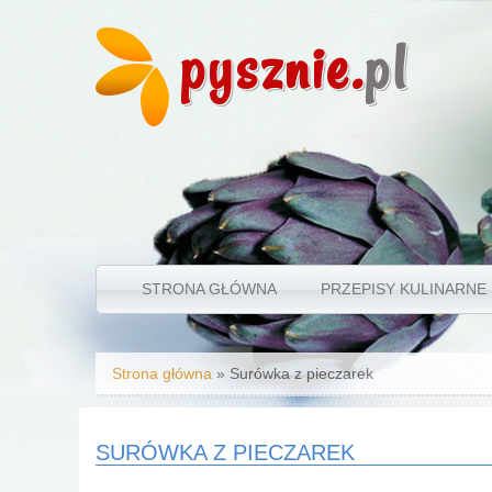
pysznie.
pl
STRONA GŁÓWNA
PRZEPISY KULINARNE
Jesteś tutaj
Strona główna
» Surówka z pieczarek
SURÓWKA Z PIECZAREK