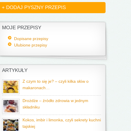
+ DODAJ PYSZNY PRZEPIS
MOJE PRZEPISY
Dopisane przepisy
Ulubione przepisy
ARTYKUŁY
Z czym to się je? – czyli kilka słów o
makaronach…
Drożdże – źródło zdrowia w jednym
składniku
Kokos, imbir i limonka, czyli sekrety kuchni
tajskiej