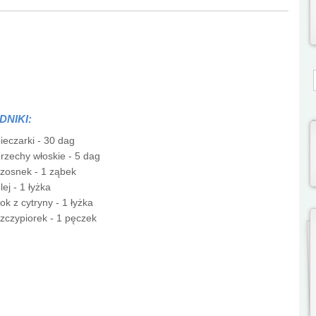
S
DNIKI:
ieczarki - 30 dag
rzechy włoskie - 5 dag
zosnek - 1 ząbek
lej - 1 łyżka
ok z cytryny - 1 łyżka
zczypiorek - 1 pęczek