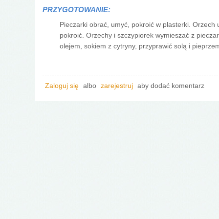
PRZYGOTOWANIE:
Pieczarki obrać, umyć, pokroić w plasterki. Orzech
pokroić. Orzechy i szczypiorek wymieszać z piecz
olejem, sokiem z cytryny, przyprawić solą i pieprze
Zaloguj się
albo
zarejestruj
aby dodać komentarz