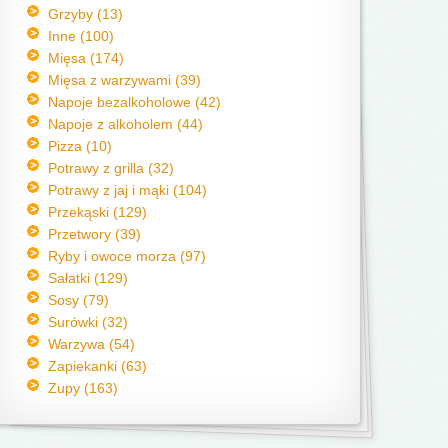
Grzyby (13)
Inne (100)
Mięsa (174)
Mięsa z warzywami (39)
Napoje bezalkoholowe (42)
Napoje z alkoholem (44)
Pizza (10)
Potrawy z grilla (32)
Potrawy z jaj i mąki (104)
Przekąski (129)
Przetwory (39)
Ryby i owoce morza (97)
Sałatki (129)
Sosy (79)
Surówki (32)
Warzywa (54)
Zapiekanki (63)
Zupy (163)