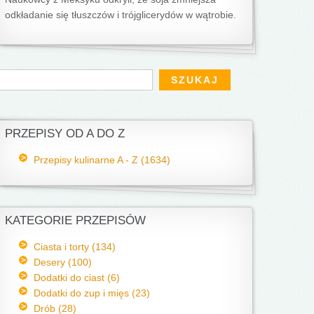
odkładanie się tłuszczów i trójglicerydów w wątrobie.
Formularz wyszukiwania
zukaj
PRZEPISY OD A DO Z
Przepisy kulinarne A - Z (1634)
KATEGORIE PRZEPISÓW
Ciasta i torty (134)
Desery (100)
Dodatki do ciast (6)
Dodatki do zup i mięs (23)
Drób (28)