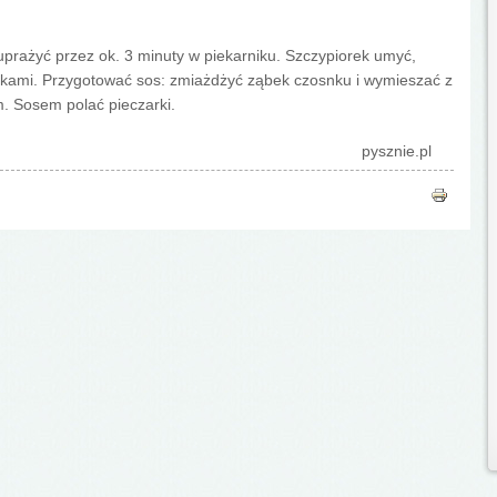
 uprażyć przez ok. 3 minuty w piekarniku. Szczypiorek umyć,
arkami. Przygotować sos: zmiażdżyć ząbek czosnku i wymieszać z
m. Sosem polać pieczarki.
pysznie.pl