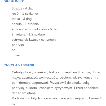
SKŁADNIKI:
tłuszcz - 4 dag
rosół - 1 szklanka
mąka - 3 dag
cebula - 1 średnia
koncentrat pomidorowy - 6 dag
śmietana - 1/2 szklanki
cytryna lub kwasek cytrynowy
papryka
sól
cukier
PRZYGOTOWANIE:
Cebulę obrać, posiekać, lekko zrumienić na tłuszczu, dodać
mąkę, zasmażyć, wymieszać z rosołem, włożyć koncentrat
pomidorowy, zagotować. Przyprawić do smaku solą,
papryką, cukrem, kwaskiem cytrynowym. Przed podaniem
dodać śmietanę.
Podawać do bitych zrazów wieprzowych, cielęcych, baranich
itp.