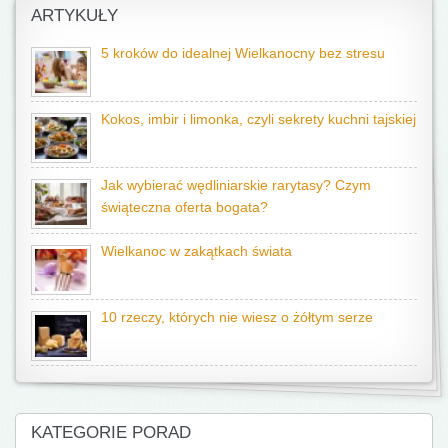
ARTYKUŁY
5 kroków do idealnej Wielkanocny bez stresu
Kokos, imbir i limonka, czyli sekrety kuchni tajskiej
Jak wybierać wędliniarskie rarytasy? Czym
świąteczna oferta bogata?
Wielkanoc w zakątkach świata
10 rzeczy, których nie wiesz o żółtym serze
KATEGORIE PORAD