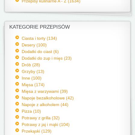
Przepisy kulinarne A - Z (1634)
KATEGORIE PRZEPISÓW
Ciasta i torty (134)
Desery (100)
Dodatki do ciast (6)
Dodatki do zup i mięs (23)
Drób (28)
Grzyby (13)
Inne (100)
Mięsa (174)
Mięsa z warzywami (39)
Napoje bezalkoholowe (42)
Napoje z alkoholem (44)
Pizza (10)
Potrawy z grilla (32)
Potrawy z jaj i mąki (104)
Przekąski (129)