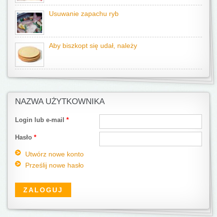
Usuwanie zapachu ryb
Aby biszkopt się udał, należy
NAZWA UŻYTKOWNIKA
Login lub e-mail
*
Hasło
*
Utwórz nowe konto
Prześlij nowe hasło