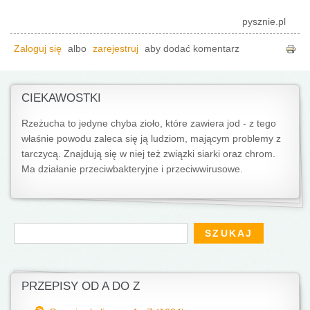
pysznie.pl
Zaloguj się
albo
zarejestruj
aby dodać komentarz
CIEKAWOSTKI
Rzeżucha to jedyne chyba zioło, które zawiera jod - z tego
właśnie powodu zaleca się ją ludziom, mającym problemy z
tarczycą. Znajdują się w niej też związki siarki oraz chrom.
Ma działanie przeciwbakteryjne i przeciwwirusowe.
Formularz wyszukiwania
Szukaj
PRZEPISY OD A DO Z