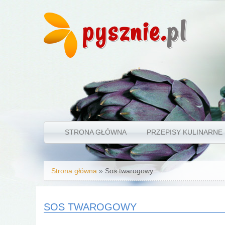
pysznie.
pl
STRONA GŁÓWNA
PRZEPISY KULINARNE
Jesteś tutaj
Strona główna
» Sos twarogowy
SOS TWAROGOWY