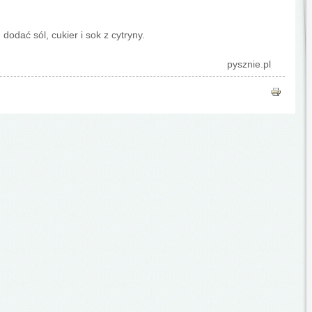
dać sól, cukier i sok z cytryny.
pysznie.pl