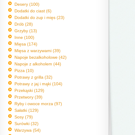
Desery (100)
Dodatki do ciast (6)
Dodatki do zup i mięs (23)
Drób (28)
Grzyby (13)
Inne (100)
Mięsa (174)
Mięsa z warzywami (39)
Napoje bezalkoholowe (42)
Napoje z alkoholem (44)
Pizza (10)
Potrawy z grilla (32)
Potrawy z jaj i mąki (104)
Przekąski (129)
Przetwory (39)
Ryby i owoce morza (97)
Sałatki (129)
Sosy (79)
Surówki (32)
Warzywa (54)