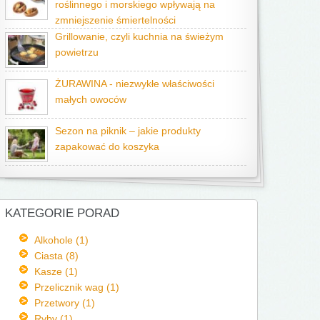
roślinnego i morskiego wpływają na
zmniejszenie śmiertelności
Grillowanie, czyli kuchnia na świeżym
powietrzu
ŻURAWINA - niezwykłe właściwości
małych owoców
Sezon na piknik – jakie produkty
zapakować do koszyka
KATEGORIE PORAD
Alkohole (1)
Ciasta (8)
Kasze (1)
Przelicznik wag (1)
Przetwory (1)
Ryby (1)