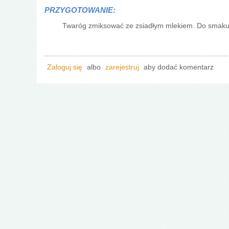
PRZYGOTOWANIE:
Twaróg zmiksować ze zsiadłym mlekiem. Do smaku do
Zaloguj się
albo
zarejestruj
aby dodać komentarz