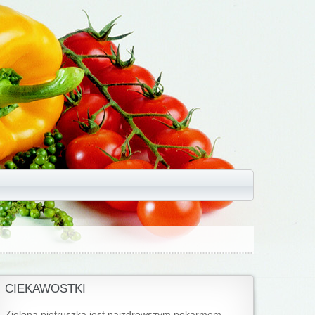
CIEKAWOSTKI
Zielona pietruszka jest najzdrowszym pokarmem