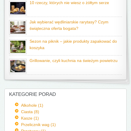
10 rzeczy, których nie wiesz o żółtym serze
Jak wybierać wędliniarskie rarytasy? Czym
świąteczna oferta bogata?
Sezon na piknik – jakie produkty zapakować do
koszyka
Grillowanie, czyli kuchnia na świeżym powietrzu
KATEGORIE PORAD
Alkohole (1)
Ciasta (8)
Kasze (1)
Przelicznik wag (1)
Przetwory (1)