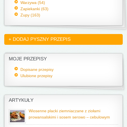
Warzywa (54)
Zapiekanki (63)
Zupy (163)
+ DODAJ PYSZNY PRZEPIS
MOJE PRZEPISY
Dopisane przepisy
Ulubione przepisy
ARTYKUŁY
Wiosenne placki ziemniaczane z ziołami
prowansalskimi i sosem serowo – cebulowym