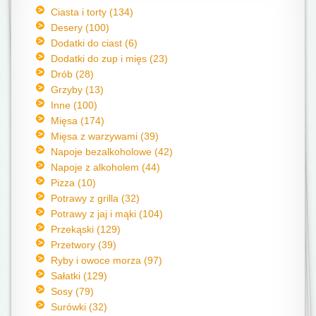
Ciasta i torty (134)
Desery (100)
Dodatki do ciast (6)
Dodatki do zup i mięs (23)
Drób (28)
Grzyby (13)
Inne (100)
Mięsa (174)
Mięsa z warzywami (39)
Napoje bezalkoholowe (42)
Napoje z alkoholem (44)
Pizza (10)
Potrawy z grilla (32)
Potrawy z jaj i mąki (104)
Przekąski (129)
Przetwory (39)
Ryby i owoce morza (97)
Sałatki (129)
Sosy (79)
Surówki (32)