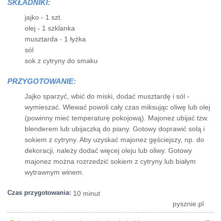
SKŁADNIKI:
jajko - 1 szt.
olej - 1 szklanka
musztarda - 1 łyżka
sól
sok z cytryny do smaku
PRZYGOTOWANIE:
Jajko sparzyć, wbić do miski, dodać musztardę i sól -
wymieszać. Wlewać powoli cały czas miksując oliwę lub olej
(powinny mieć temperaturę pokojową). Majonez ubijać tzw.
blenderem lub ubijaczką do piany. Gotowy doprawić solą i
sokiem z cytryny. Aby uzyskać majonez gęściejszy, np. do
dekoracji, należy dodać więcej oleju lub oliwy. Gotowy
majonez można rozrzedzić sokiem z cytryny lub białym
wytrawnym winem.
Czas przygotowania:
10 minut
pysznie.pl