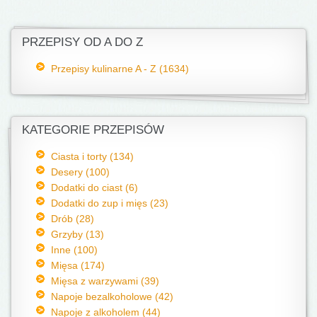
PRZEPISY OD A DO Z
Przepisy kulinarne A - Z (1634)
KATEGORIE PRZEPISÓW
Ciasta i torty (134)
Desery (100)
Dodatki do ciast (6)
Dodatki do zup i mięs (23)
Drób (28)
Grzyby (13)
Inne (100)
Mięsa (174)
Mięsa z warzywami (39)
Napoje bezalkoholowe (42)
Napoje z alkoholem (44)