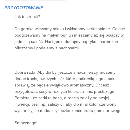
PRZYGOTOWANIE:
Jak to zrobić?
Do garnka wlewamy mleko i wkładamy serki topione. Całość
podgrzewamy na małym ogniu i mieszamy aż się połączy w
jednolitą całość. Następnie dodajmy paprykę i parmezan.
Mieszamy i podajemy z nachosami.
Dobra rada: Aby dip był jeszcze smaczniejszy, możemy
dodać trochę świeżych ziół, które podkreślą jego smak i
sprawią, że będzie wyjątkowo aromatyczny. Chcesz
przygotować sosy w różnych kolorach - nic prostszego!
Pamiętaj, że serki to baza, a reszta zależy od twojej
inwencji. Jeśli np. zależy ci, aby dip miał kolor czerwony
wystarczy, że dodasz łyżeczkę koncentratu pomidorowego.
Smacznego!