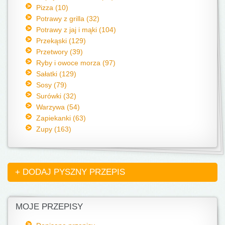
Pizza (10)
Potrawy z grilla (32)
Potrawy z jaj i mąki (104)
Przekąski (129)
Przetwory (39)
Ryby i owoce morza (97)
Sałatki (129)
Sosy (79)
Surówki (32)
Warzywa (54)
Zapiekanki (63)
Zupy (163)
+ DODAJ PYSZNY PRZEPIS
MOJE PRZEPISY