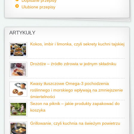
Dopisane przepisy
Ulubione przepisy
ARTYKUŁY
Kokos, imbir i limonka, czyli sekrety kuchni tajskiej
Drożdże – źródło zdrowia w jednym składniku
Kwasy tłuszczowe Omega-3 pochodzenia
roślinnego i morskiego wpływają na zmniejszenie
śmiertelności
Sezon na piknik – jakie produkty zapakować do
koszyka
Grillowanie, czyli kuchnia na świeżym powietrzu