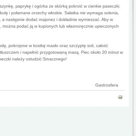
 szynkę, paprykę i ogórka ze skórką pokroić w cienkie paseczki.
ulę i połamane orzechy włoskie. Sałatka nie wymaga solenia,
 a następnie dodać majonez i dokładnie wymieszać. Aby w
ę, można podać ją w kupionych lub własnoręcznie upieczonych
, pokrojone w kostkę masło oraz szczyptę soli, całość
tłuszczem i napełnić przygotowaną masą. Piec około 20 minut w
beczki należy ostudzić.Smacznego!
Gastrosfera