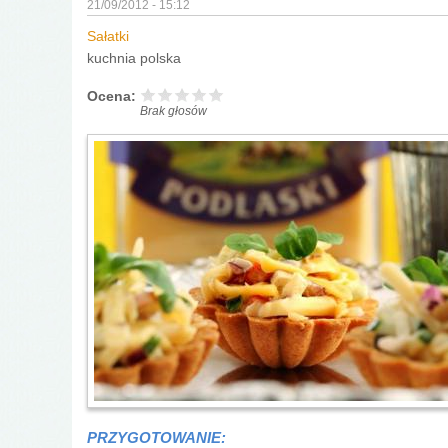
21/09/2012 - 15:12
Sałatki
kuchnia polska
Ocena:
Brak głosów
PRZYGOTOWANIE: