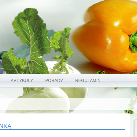
ARTYKUŁY
PORADY
REGULAMIN
YNKĄ