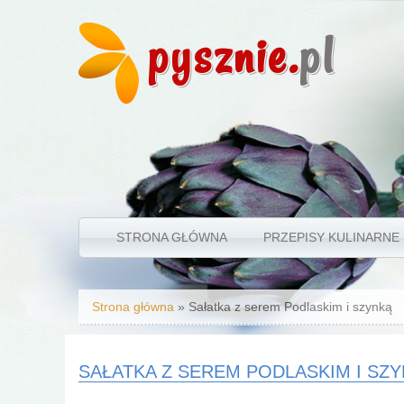
pysznie.
pl
STRONA GŁÓWNA
PRZEPISY KULINARNE
Jesteś tutaj
Strona główna
» Sałatka z serem Podlaskim i szynką
SAŁATKA Z SEREM PODLASKIM I SZ