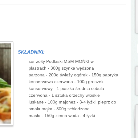
S
SKŁADNIKI:
ser żółty Podlaski MSM MOŃKI w
plastrach - 300g szynka wędzona
parzona - 200g świeży ogórek - 150g papryka
konserwowa czerwona - 100g groszek
konserwowy - 1 puszka średnia cebula
czerwona - 1 sztuka orzechy włoskie
łuskane - 100g majonez - 3-4 łyżki pieprz do
smakumąka - 300g schłodzone
masło - 150g zimna woda - 4 łyżki