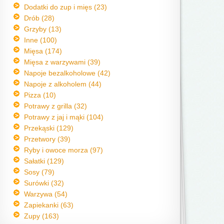
Dodatki do zup i mięs (23)
Drób (28)
Grzyby (13)
Inne (100)
Mięsa (174)
Mięsa z warzywami (39)
Napoje bezalkoholowe (42)
Napoje z alkoholem (44)
Pizza (10)
Potrawy z grilla (32)
Potrawy z jaj i mąki (104)
Przekąski (129)
Przetwory (39)
Ryby i owoce morza (97)
Sałatki (129)
Sosy (79)
Surówki (32)
Warzywa (54)
Zapiekanki (63)
Zupy (163)