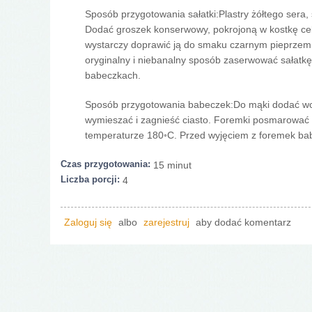
Sposób przygotowania sałatki:Plastry żółtego sera,
Dodać groszek konserwowy, pokrojoną w kostkę ceb
wystarczy doprawić ją do smaku czarnym pieprzem,
oryginalny i niebanalny sposób zaserwować sałatk
babeczkach.
Sposób przygotowania babeczek:Do mąki dodać wodę
wymieszać i zagnieść ciasto. Foremki posmarować 
temperaturze 180◦C. Przed wyjęciem z foremek ba
Czas przygotowania:
15 minut
Liczba porcji:
4
Zaloguj się
albo
zarejestruj
aby dodać komentarz