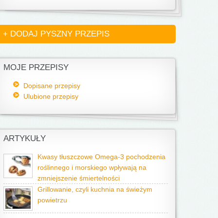
+ DODAJ PYSZNY PRZEPIS
MOJE PRZEPISY
Dopisane przepisy
Ulubione przepisy
ARTYKUŁY
Kwasy tłuszczowe Omega-3 pochodzenia
roślinnego i morskiego wpływają na
zmniejszenie śmiertelności
Grillowanie, czyli kuchnia na świeżym
powietrzu