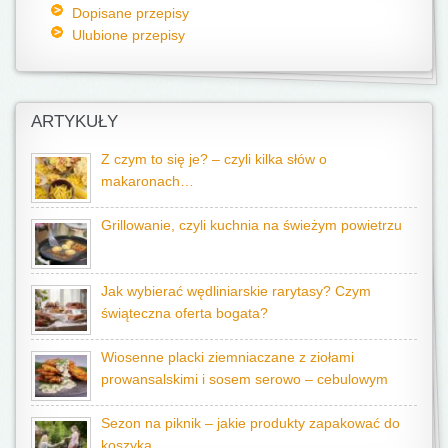
Dopisane przepisy
Ulubione przepisy
ARTYKUŁY
Z czym to się je? – czyli kilka słów o
makaronach…
Grillowanie, czyli kuchnia na świeżym powietrzu
Jak wybierać wędliniarskie rarytasy? Czym
świąteczna oferta bogata?
Wiosenne placki ziemniaczane z ziołami
prowansalskimi i sosem serowo – cebulowym
Sezon na piknik – jakie produkty zapakować do
koszyka