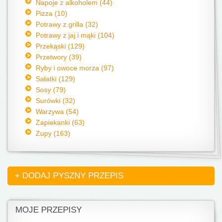
Napoje z alkoholem (44)
Pizza (10)
Potrawy z grilla (32)
Potrawy z jaj i mąki (104)
Przekąski (129)
Przetwory (39)
Ryby i owoce morza (97)
Sałatki (129)
Sosy (79)
Surówki (32)
Warzywa (54)
Zapiekanki (63)
Zupy (163)
+ DODAJ PYSZNY PRZEPIS
MOJE PRZEPISY