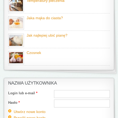
Temperatury pieczenia
Jaka mąka do ciasta?
Jak najlepiej ubić pianę?
Czosnek
NAZWA UŻYTKOWNIKA
Login lub e-mail
*
Hasło
*
Utwórz nowe konto
Prześlij nowe hasło