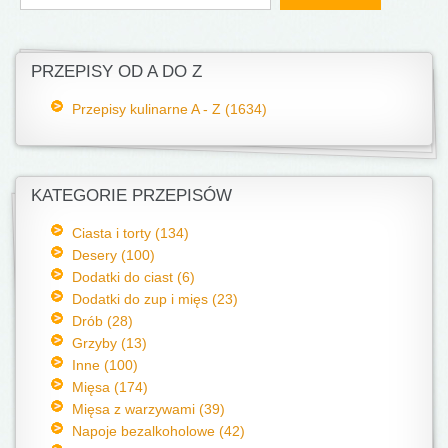
PRZEPISY OD A DO Z
Przepisy kulinarne A - Z (1634)
KATEGORIE PRZEPISÓW
Ciasta i torty (134)
Desery (100)
Dodatki do ciast (6)
Dodatki do zup i mięs (23)
Drób (28)
Grzyby (13)
Inne (100)
Mięsa (174)
Mięsa z warzywami (39)
Napoje bezalkoholowe (42)