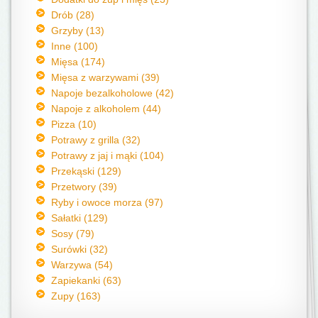
Drób (28)
Grzyby (13)
Inne (100)
Mięsa (174)
Mięsa z warzywami (39)
Napoje bezalkoholowe (42)
Napoje z alkoholem (44)
Pizza (10)
Potrawy z grilla (32)
Potrawy z jaj i mąki (104)
Przekąski (129)
Przetwory (39)
Ryby i owoce morza (97)
Sałatki (129)
Sosy (79)
Surówki (32)
Warzywa (54)
Zapiekanki (63)
Zupy (163)