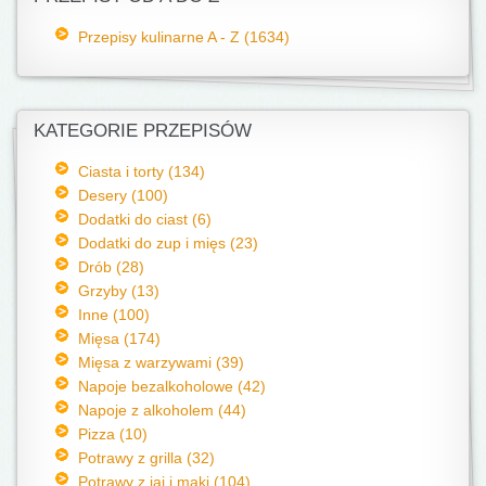
Przepisy kulinarne A - Z (1634)
KATEGORIE PRZEPISÓW
Ciasta i torty (134)
Desery (100)
Dodatki do ciast (6)
Dodatki do zup i mięs (23)
Drób (28)
Grzyby (13)
Inne (100)
Mięsa (174)
Mięsa z warzywami (39)
Napoje bezalkoholowe (42)
Napoje z alkoholem (44)
Pizza (10)
Potrawy z grilla (32)
Potrawy z jaj i mąki (104)