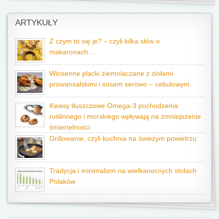
ARTYKUŁY
Z czym to się je? – czyli kilka słów o
makaronach…
Wiosenne placki ziemniaczane z ziołami
prowansalskimi i sosem serowo – cebulowym
Kwasy tłuszczowe Omega-3 pochodzenia
roślinnego i morskiego wpływają na zmniejszenie
śmiertelności
Grillowanie, czyli kuchnia na świeżym powietrzu
Tradycja i minimalizm na wielkanocnych stołach
Polaków