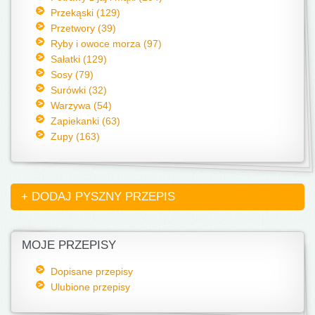
Przekąski (129)
Przetwory (39)
Ryby i owoce morza (97)
Sałatki (129)
Sosy (79)
Surówki (32)
Warzywa (54)
Zapiekanki (63)
Zupy (163)
+ DODAJ PYSZNY PRZEPIS
MOJE PRZEPISY
Dopisane przepisy
Ulubione przepisy