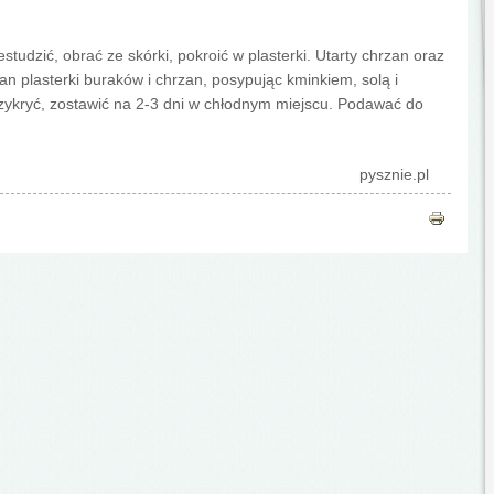
studzić, obrać ze skórki, pokroić w plasterki. Utarty chrzan oraz
n plasterki buraków i chrzan, posypując kminkiem, solą i
zykryć, zostawić na 2-3 dni w chłodnym miejscu. Podawać do
pysznie.pl