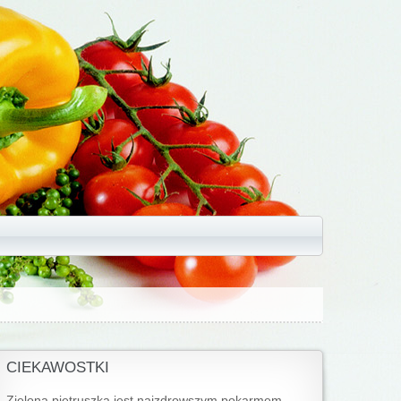
CIEKAWOSTKI
Zielona pietruszka jest najzdrowszym pokarmem