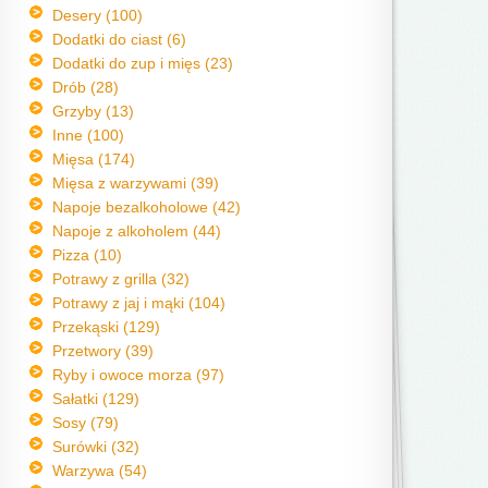
Desery (100)
Dodatki do ciast (6)
Dodatki do zup i mięs (23)
Drób (28)
Grzyby (13)
Inne (100)
Mięsa (174)
Mięsa z warzywami (39)
Napoje bezalkoholowe (42)
Napoje z alkoholem (44)
Pizza (10)
Potrawy z grilla (32)
Potrawy z jaj i mąki (104)
Przekąski (129)
Przetwory (39)
Ryby i owoce morza (97)
Sałatki (129)
Sosy (79)
Surówki (32)
Warzywa (54)