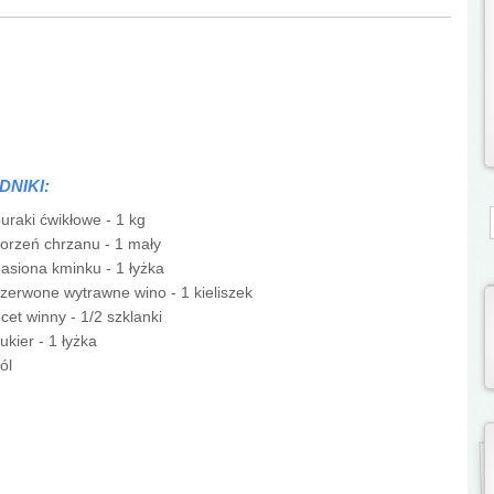
DNIKI:
S
uraki ćwikłowe - 1 kg
orzeń chrzanu - 1 mały
asiona kminku - 1 łyżka
zerwone wytrawne wino - 1 kieliszek
cet winny - 1/2 szklanki
ukier - 1 łyżka
ól