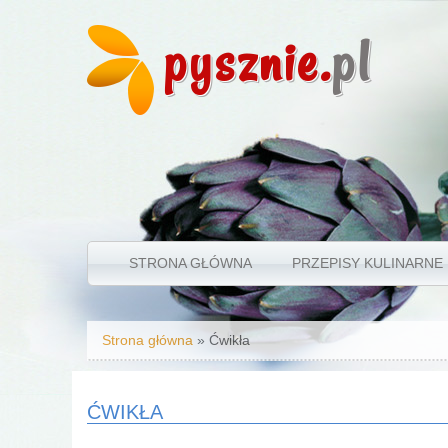
pysznie.
pl
STRONA GŁÓWNA
PRZEPISY KULINARNE
Jesteś tutaj
Strona główna
» Ćwikła
ĆWIKŁA