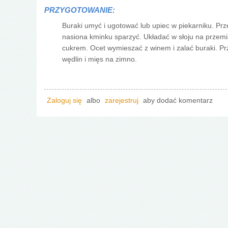
PRZYGOTOWANIE:
Buraki umyć i ugotować lub upiec w piekarniku. Prze
nasiona kminku sparzyć. Układać w słoju na przemia
cukrem. Ocet wymieszać z winem i zalać buraki. Pr
wędlin i mięs na zimno.
Zaloguj się
albo
zarejestruj
aby dodać komentarz