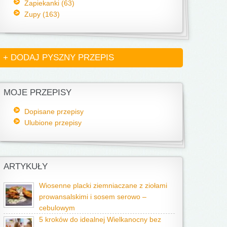
Zapiekanki (63)
Zupy (163)
+ DODAJ PYSZNY PRZEPIS
MOJE PRZEPISY
Dopisane przepisy
Ulubione przepisy
ARTYKUŁY
Wiosenne placki ziemniaczane z ziołami
prowansalskimi i sosem serowo –
cebulowym
5 kroków do idealnej Wielkanocny bez