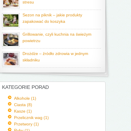
stresu
Sezon na piknik – jakie produkty
zapakować do koszyka
Grillowanie, czyli kuchnia na świeżym
powietrzu
Drożdże – źródło zdrowia w jednym
składniku
KATEGORIE PORAD
Alkohole (1)
Ciasta (8)
Kasze (1)
Przelicznik wag (1)
Przetwory (1)
Ryby (1)