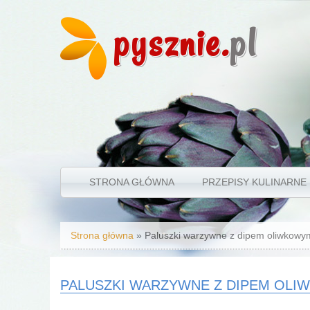
pysznie.
pl
STRONA GŁÓWNA
PRZEPISY KULINARNE
Jesteś tutaj
Strona główna
» Paluszki warzywne z dipem oliwkowy
PALUSZKI WARZYWNE Z DIPEM OL