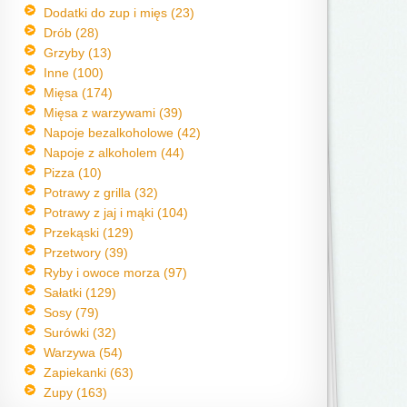
Dodatki do zup i mięs (23)
Drób (28)
Grzyby (13)
Inne (100)
Mięsa (174)
Mięsa z warzywami (39)
Napoje bezalkoholowe (42)
Napoje z alkoholem (44)
Pizza (10)
Potrawy z grilla (32)
Potrawy z jaj i mąki (104)
Przekąski (129)
Przetwory (39)
Ryby i owoce morza (97)
Sałatki (129)
Sosy (79)
Surówki (32)
Warzywa (54)
Zapiekanki (63)
Zupy (163)