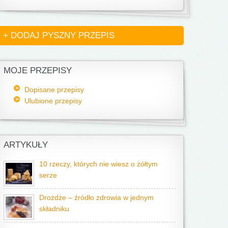
+ DODAJ PYSZNY PRZEPIS
MOJE PRZEPISY
Dopisane przepisy
Ulubione przepisy
ARTYKUŁY
10 rzeczy, których nie wiesz o żółtym
serze
Drożdże – źródło zdrowia w jednym
składniku