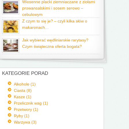
Wiosenne placki ziemniaczane z ziołami
prowansalskimi i sosem serowo –
cebulowym
Z czym to się je? – czyli kilka słów o
makaronach…
Jak wybierać wędliniarskie rarytasy?
Czym świąteczna oferta bogata?
KATEGORIE PORAD
Alkohole (1)
Ciasta (8)
Kasze (1)
Przelicznik wag (1)
Przetwory (1)
Ryby (1)
Warzywa (3)