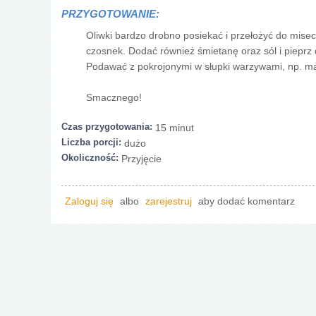
PRZYGOTOWANIE:
Oliwki bardzo drobno posiekać i przełożyć do misec
czosnek. Dodać również śmietanę oraz sól i piepr
Podawać z pokrojonymi w słupki warzywami, np. m
Smacznego!
Czas przygotowania:
15 minut
Liczba porcji:
dużo
Okoliczność:
Przyjęcie
Zaloguj się
albo
zarejestruj
aby dodać komentarz