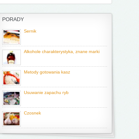
PORADY
Sernik
Alkohole charakterystyka, znane marki
Metody gotowania kasz
Usuwanie zapachu ryb
Czosnek