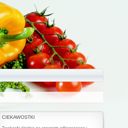
CIEKAWOSTKI
Truskawki działają na organizm odkwaszająco i