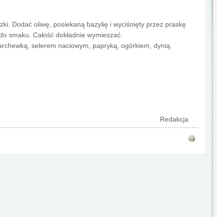
zki. Dodać oliwę, posiekaną bazylię i wyciśnięty przez praskę
z do smaku. Całość dokładnie wymieszać.
archewką, selerem naciowym, papryką, ogórkiem, dynią.
Redakcja