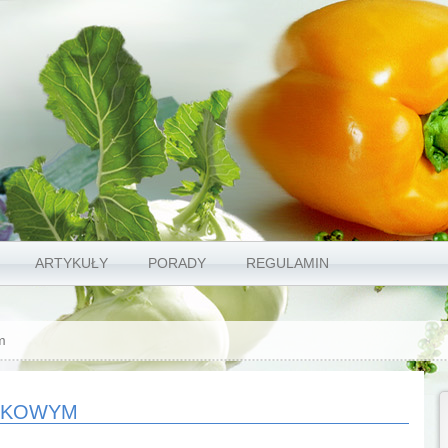
ARTYKUŁY
PORADY
REGULAMIN
m
IWKOWYM