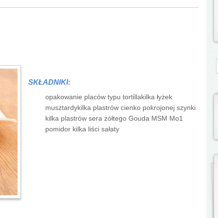
S
SKŁADNIKI:
opakowanie placów typu tortillakilka łyżek
musztardykilka plastrów cienko pokrojonej szynki
kilka plastrów sera żółtego Gouda MSM Mo1
pomidor kilka liści sałaty