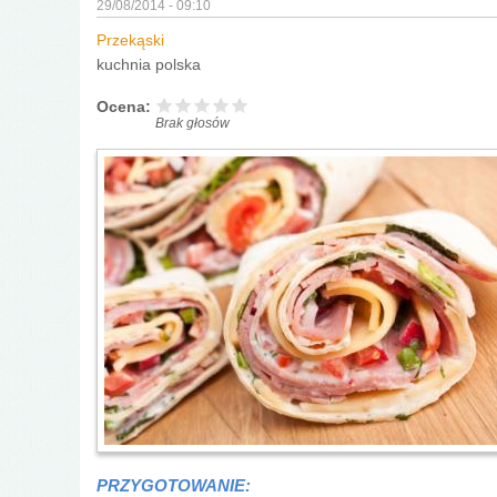
29/08/2014 - 09:10
Przekąski
kuchnia polska
Ocena:
Brak głosów
PRZYGOTOWANIE: