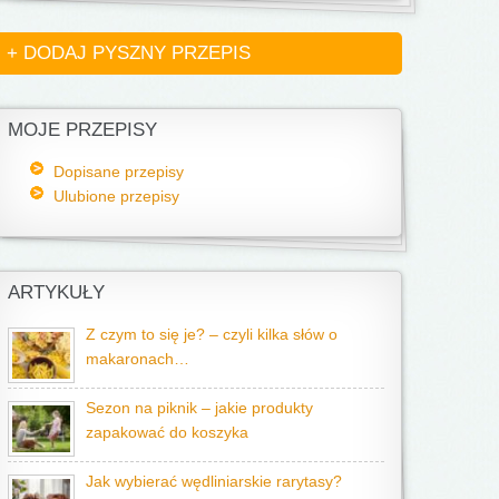
+ DODAJ PYSZNY PRZEPIS
MOJE PRZEPISY
Dopisane przepisy
Ulubione przepisy
ARTYKUŁY
Z czym to się je? – czyli kilka słów o
makaronach…
Sezon na piknik – jakie produkty
zapakować do koszyka
Jak wybierać wędliniarskie rarytasy?