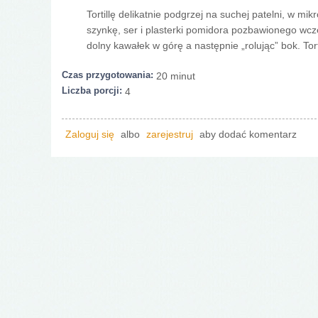
Tortillę delikatnie podgrzej na suchej patelni, w mi
szynkę, ser i plasterki pomidora pozbawionego wcześ
dolny kawałek w górę a następnie „rolując” bok. Tor
Czas przygotowania:
20 minut
Liczba porcji:
4
Zaloguj się
albo
zarejestruj
aby dodać komentarz