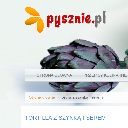
pysznie.
pl
STRONA GŁÓWNA
PRZEPISY KULINARNE
Jesteś tutaj
Strona główna
» Tortilla z szynką i serem
TORTILLA Z SZYNKĄ I SEREM