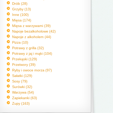
Drób (28)
Grzyby (13)
Inne (100)
Mięsa (174)
Mięsa z warzywami (39)
Napoje bezalkoholowe (42)
Napoje z alkoholem (44)
Pizza (10)
Potrawy z grilla (32)
Potrawy z jaj i mąki (104)
Przekąski (129)
Przetwory (39)
Ryby i owoce morza (97)
Sałatki (129)
Sosy (79)
Surówki (32)
Warzywa (54)
Zapiekanki (63)
Zupy (163)