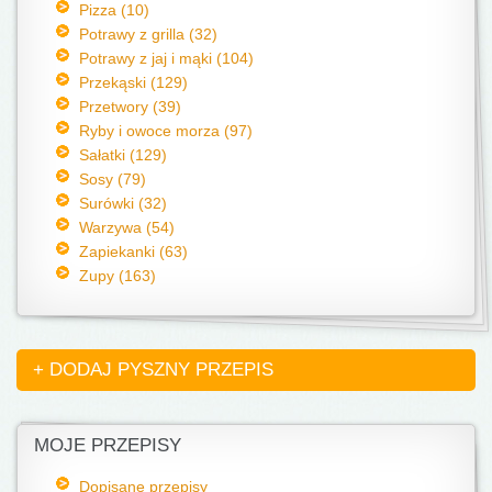
Pizza (10)
Potrawy z grilla (32)
Potrawy z jaj i mąki (104)
Przekąski (129)
Przetwory (39)
Ryby i owoce morza (97)
Sałatki (129)
Sosy (79)
Surówki (32)
Warzywa (54)
Zapiekanki (63)
Zupy (163)
+ DODAJ PYSZNY PRZEPIS
MOJE PRZEPISY
Dopisane przepisy