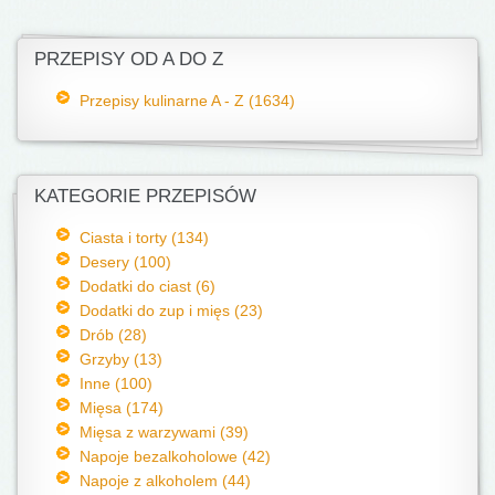
PRZEPISY OD A DO Z
Przepisy kulinarne A - Z (1634)
KATEGORIE PRZEPISÓW
Ciasta i torty (134)
Desery (100)
Dodatki do ciast (6)
Dodatki do zup i mięs (23)
Drób (28)
Grzyby (13)
Inne (100)
Mięsa (174)
Mięsa z warzywami (39)
Napoje bezalkoholowe (42)
Napoje z alkoholem (44)