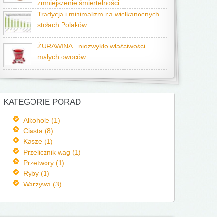
zmniejszenie śmiertelności
Tradycja i minimalizm na wielkanocnych
stołach Polaków
ŻURAWINA - niezwykłe właściwości
małych owoców
KATEGORIE PORAD
Alkohole (1)
Ciasta (8)
Kasze (1)
Przelicznik wag (1)
Przetwory (1)
Ryby (1)
Warzywa (3)