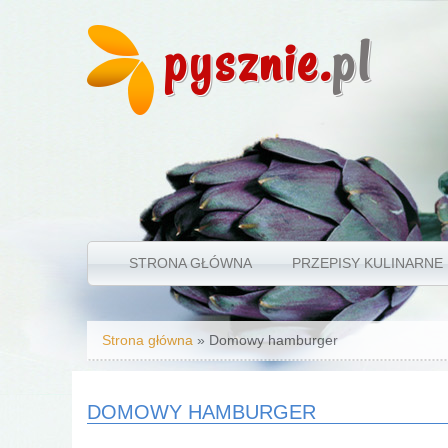
pysznie.
pl
STRONA GŁÓWNA
PRZEPISY KULINARNE
Jesteś tutaj
Strona główna
» Domowy hamburger
DOMOWY HAMBURGER