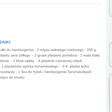
S
DNIKI:
ułki do hamburgerów - 2 mięsa wołowego mielonego - 200 g
lastry sera żółtego - 2 grube plasterki pomidora - 2 mała biała
ebula - 1 liście sałaty - 4 plasterki czerwonej cebuli
 2 plasterków ogórka konserwowego - 4-6 płaska łyżka
usztardy - 1 Sos do frytek i hamburgerów Tarsmakolejsól,
ieprz do smaku