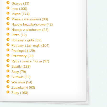
Grzyby (13)
Inne (100)
Mięsa (174)
Mięsa z warzywami (39)
Napoje bezalkoholowe (42)
Napoje z alkoholem (44)
Pizza (10)
Potrawy z grilla (32)
Potrawy z jaj i mąki (104)
Przekąski (129)
Przetwory (39)
Ryby i owoce morza (97)
Sałatki (129)
Sosy (79)
Surówki (32)
Warzywa (54)
Zapiekanki (63)
Zupy (163)