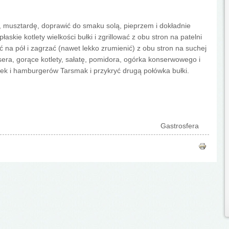
 musztardę, doprawić do smaku solą, pieprzem i dokładnie
skie kotlety wielkości bułki i zgrillować z obu stron na patelni
ić na pół i zagrzać (nawet lekko zrumienić) z obu stron na suchej
 sera, gorące kotlety, sałatę, pomidora, ogórka konserwowego i
ytek i hamburgerów Tarsmak i przykryć drugą połówka bułki.
Gastrosfera