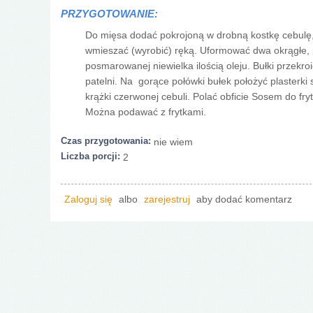
PRZYGOTOWANIE:
Do mięsa dodać pokrojoną w drobną kostkę cebulę,
wmieszać (wyrobić) ręką. Uformować dwa okrągłe, pła
posmarowanej niewielka ilością oleju. Bułki przekro
patelni. Na gorące połówki bułek położyć plasterki
krążki czerwonej cebuli. Polać obficie Sosem do fr
Można podawać z frytkami.
Czas przygotowania:
nie wiem
Liczba porcji:
2
Zaloguj się
albo
zarejestruj
aby dodać komentarz