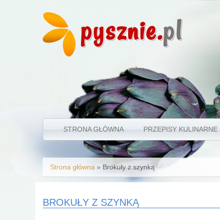
pysznie.
pl
STRONA GŁÓWNA
PRZEPISY KULINARNE
Jesteś tutaj
Strona główna
» Brokuły z szynką
BROKUŁY Z SZYNKĄ