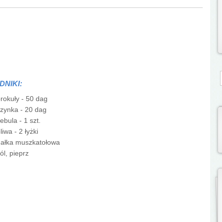
S
DNIKI:
rokuły - 50 dag
zynka - 20 dag
ebula - 1 szt.
liwa - 2 łyżki
gałka muszkatołowa
ól, pieprz