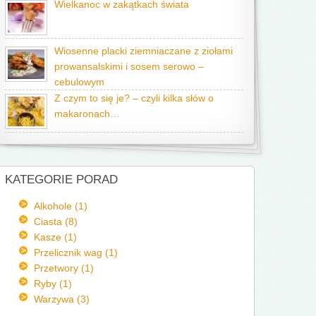
Wielkanoc w zakątkach świata
Wiosenne placki ziemniaczane z ziołami
prowansalskimi i sosem serowo –
cebulowym
Z czym to się je? – czyli kilka słów o
makaronach…
KATEGORIE PORAD
Alkohole (1)
Ciasta (8)
Kasze (1)
Przelicznik wag (1)
Przetwory (1)
Ryby (1)
Warzywa (3)