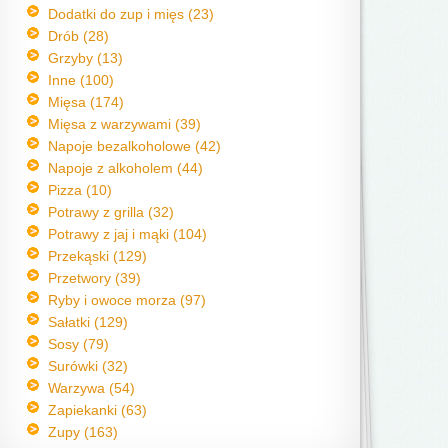
Dodatki do zup i mięs (23)
Drób (28)
Grzyby (13)
Inne (100)
Mięsa (174)
Mięsa z warzywami (39)
Napoje bezalkoholowe (42)
Napoje z alkoholem (44)
Pizza (10)
Potrawy z grilla (32)
Potrawy z jaj i mąki (104)
Przekąski (129)
Przetwory (39)
Ryby i owoce morza (97)
Sałatki (129)
Sosy (79)
Surówki (32)
Warzywa (54)
Zapiekanki (63)
Zupy (163)