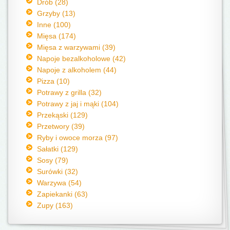
Drób (28)
Grzyby (13)
Inne (100)
Mięsa (174)
Mięsa z warzywami (39)
Napoje bezalkoholowe (42)
Napoje z alkoholem (44)
Pizza (10)
Potrawy z grilla (32)
Potrawy z jaj i mąki (104)
Przekąski (129)
Przetwory (39)
Ryby i owoce morza (97)
Sałatki (129)
Sosy (79)
Surówki (32)
Warzywa (54)
Zapiekanki (63)
Zupy (163)