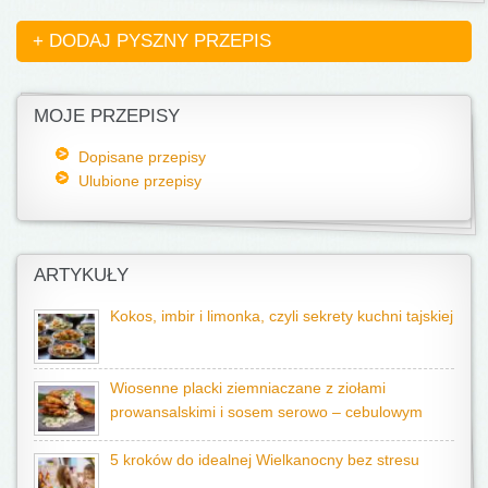
+ DODAJ PYSZNY PRZEPIS
MOJE PRZEPISY
Dopisane przepisy
Ulubione przepisy
ARTYKUŁY
Kokos, imbir i limonka, czyli sekrety kuchni tajskiej
Wiosenne placki ziemniaczane z ziołami
prowansalskimi i sosem serowo – cebulowym
5 kroków do idealnej Wielkanocny bez stresu