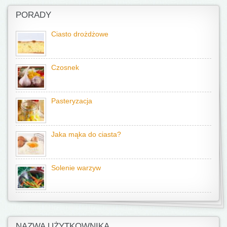
PORADY
Ciasto drożdżowe
Czosnek
Pasteryzacja
Jaka mąka do ciasta?
Solenie warzyw
NAZWA UŻYTKOWNIKA