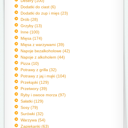
Desery (100)
Dodatki do ciast (6)
Dodatki do zup i mięs (23)
Drób (28)
Grzyby (13)
Inne (100)
Mięsa (174)
Mięsa z warzywami (39)
Napoje bezalkoholowe (42)
Napoje z alkoholem (44)
Pizza (10)
Potrawy z grilla (32)
Potrawy z jaj i mąki (104)
Przekąski (129)
Przetwory (39)
Ryby i owoce morza (97)
Sałatki (129)
Sosy (79)
Surówki (32)
Warzywa (54)
Zapiekanki (63)