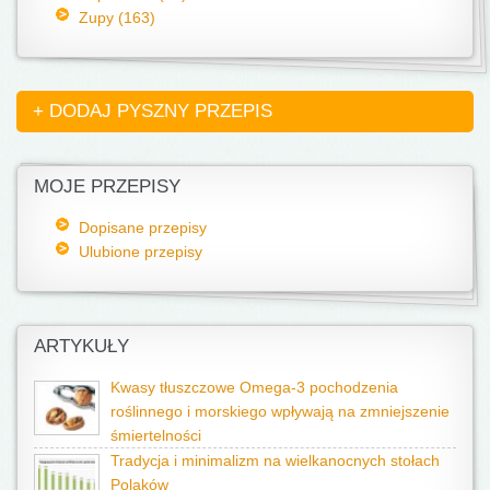
Zupy (163)
+ DODAJ PYSZNY PRZEPIS
MOJE PRZEPISY
Dopisane przepisy
Ulubione przepisy
ARTYKUŁY
Kwasy tłuszczowe Omega-3 pochodzenia
roślinnego i morskiego wpływają na zmniejszenie
śmiertelności
Tradycja i minimalizm na wielkanocnych stołach
Polaków