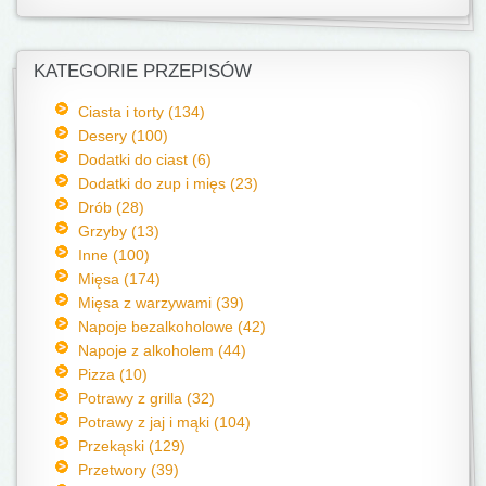
KATEGORIE PRZEPISÓW
Ciasta i torty (134)
Desery (100)
Dodatki do ciast (6)
Dodatki do zup i mięs (23)
Drób (28)
Grzyby (13)
Inne (100)
Mięsa (174)
Mięsa z warzywami (39)
Napoje bezalkoholowe (42)
Napoje z alkoholem (44)
Pizza (10)
Potrawy z grilla (32)
Potrawy z jaj i mąki (104)
Przekąski (129)
Przetwory (39)