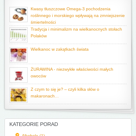
Kwasy tłuszczowe Omega-3 pochodzenia
roślinnego i morskiego wpływają na zmniejszenie
śmiertelności
Tradycja i minimalizm na wielkanocnych stołach
Polaków
Wielkanoc w zakątkach świata
ŻURAWINA - niezwykłe właściwości małych
owoców
Z czym to się je? – czyli kilka słów o
makaronach…
KATEGORIE PORAD
Alkohole (1)