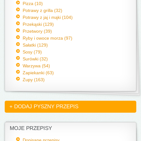
Pizza (10)
Potrawy z grilla (32)
Potrawy z jaj i mąki (104)
Przekąski (129)
Przetwory (39)
Ryby i owoce morza (97)
Sałatki (129)
Sosy (79)
Surówki (32)
Warzywa (54)
Zapiekanki (63)
Zupy (163)
+ DODAJ PYSZNY PRZEPIS
MOJE PRZEPISY
Dopisane przepisy