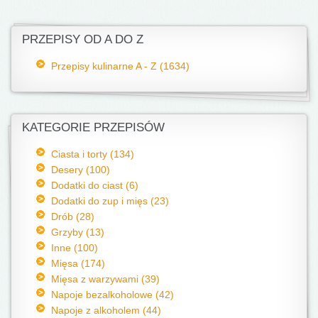
PRZEPISY OD A DO Z
Przepisy kulinarne A - Z (1634)
KATEGORIE PRZEPISÓW
Ciasta i torty (134)
Desery (100)
Dodatki do ciast (6)
Dodatki do zup i mięs (23)
Drób (28)
Grzyby (13)
Inne (100)
Mięsa (174)
Mięsa z warzywami (39)
Napoje bezalkoholowe (42)
Napoje z alkoholem (44)