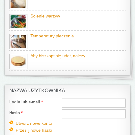
Solenie warzyw
Temperatury pieczenia
Aby biszkopt się udał, należy
NAZWA UŻYTKOWNIKA
Login lub e-mail
*
Hasło
*
Utwórz nowe konto
Prześlij nowe hasło