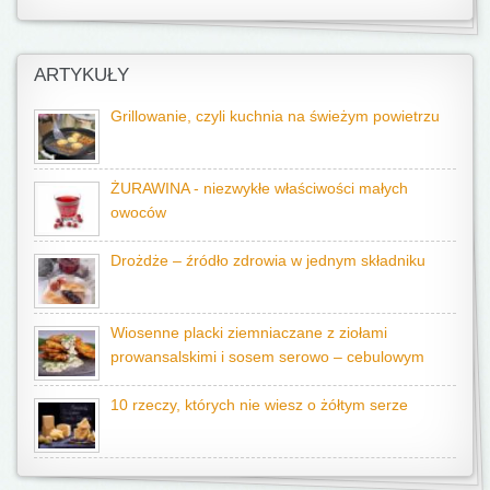
ARTYKUŁY
Grillowanie, czyli kuchnia na świeżym powietrzu
ŻURAWINA - niezwykłe właściwości małych
owoców
Drożdże – źródło zdrowia w jednym składniku
Wiosenne placki ziemniaczane z ziołami
prowansalskimi i sosem serowo – cebulowym
10 rzeczy, których nie wiesz o żółtym serze