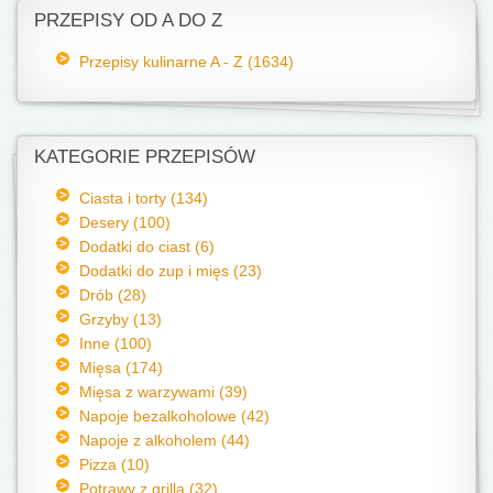
PRZEPISY OD A DO Z
Przepisy kulinarne A - Z (1634)
KATEGORIE PRZEPISÓW
Ciasta i torty (134)
Desery (100)
Dodatki do ciast (6)
Dodatki do zup i mięs (23)
Drób (28)
Grzyby (13)
Inne (100)
Mięsa (174)
Mięsa z warzywami (39)
Napoje bezalkoholowe (42)
Napoje z alkoholem (44)
Pizza (10)
Potrawy z grilla (32)