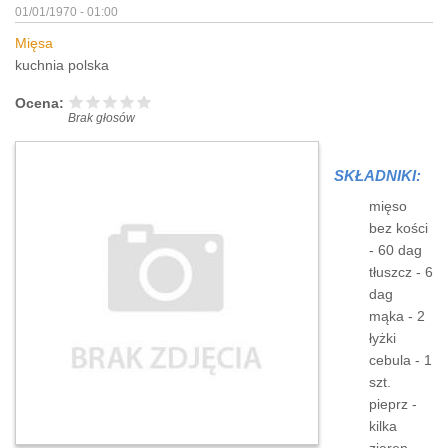
01/01/1970 - 01:00
Mięsa
kuchnia polska
Ocena:
Brak głosów
SKŁADNIKI:
mięso
bez kości
- 60 dag
tłuszcz - 6
dag
mąka - 2
łyżki
cebula - 1
szt.
pieprz -
kilka