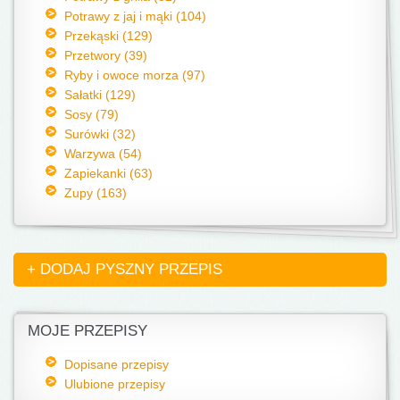
Potrawy z jaj i mąki (104)
Przekąski (129)
Przetwory (39)
Ryby i owoce morza (97)
Sałatki (129)
Sosy (79)
Surówki (32)
Warzywa (54)
Zapiekanki (63)
Zupy (163)
+ DODAJ PYSZNY PRZEPIS
MOJE PRZEPISY
Dopisane przepisy
Ulubione przepisy