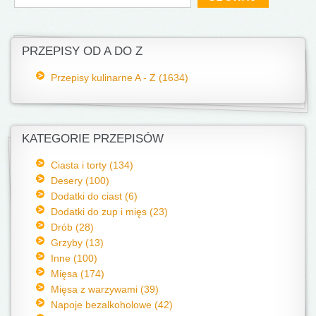
PRZEPISY OD A DO Z
Przepisy kulinarne A - Z (1634)
KATEGORIE PRZEPISÓW
Ciasta i torty (134)
Desery (100)
Dodatki do ciast (6)
Dodatki do zup i mięs (23)
Drób (28)
Grzyby (13)
Inne (100)
Mięsa (174)
Mięsa z warzywami (39)
Napoje bezalkoholowe (42)