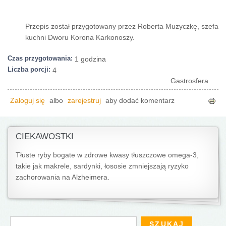
Przepis został przygotowany przez Roberta Muzyczkę, szefa
kuchni Dworu Korona Karkonoszy.
Czas przygotowania:
1 godzina
Liczba porcji:
4
Gastrosfera
Zaloguj się
albo
zarejestruj
aby dodać komentarz
CIEKAWOSTKI
Tłuste ryby bogate w zdrowe kwasy tłuszczowe omega-3,
takie jak makrele, sardynki, łososie zmniejszają ryzyko
zachorowania na Alzheimera.
Formularz wyszukiwania
Szukaj