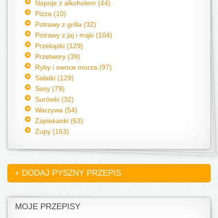
Napoje z alkoholem (44)
Pizza (10)
Potrawy z grilla (32)
Potrawy z jaj i mąki (104)
Przekąski (129)
Przetwory (39)
Ryby i owoce morza (97)
Sałatki (129)
Sosy (79)
Surówki (32)
Warzywa (54)
Zapiekanki (63)
Zupy (163)
+ DODAJ PYSZNY PRZEPIS
MOJE PRZEPISY