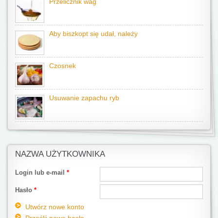
Przelicznik wag
Aby biszkopt się udał, należy
Czosnek
Usuwanie zapachu ryb
NAZWA UŻYTKOWNIKA
Login lub e-mail
*
Hasło
*
Utwórz nowe konto