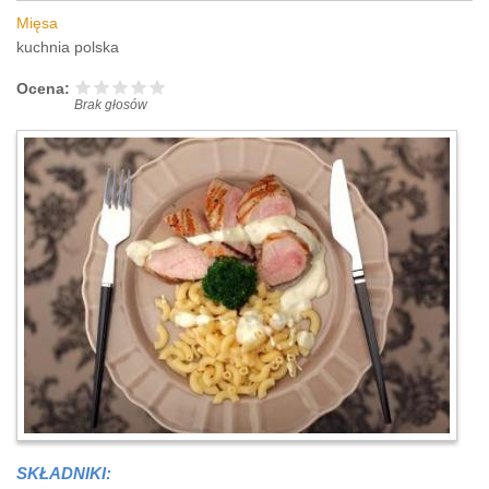
Mięsa
kuchnia polska
Ocena:
Brak głosów
SKŁADNIKI: