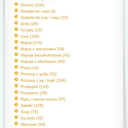
Desery (100)
Dodatki do ciast (6)
Dodatki do zup i mięs (23)
Drób (28)
Grzyby (13)
Inne (100)
Mięsa (174)
Mięsa z warzywami (39)
Napoje bezalkoholowe (42)
Napoje z alkoholem (44)
Pizza (10)
Potrawy z grilla (32)
Potrawy z jaj i mąki (104)
Przekąski (129)
Przetwory (39)
Ryby i owoce morza (97)
Sałatki (129)
Sosy (79)
Surówki (32)
Warzywa (54)