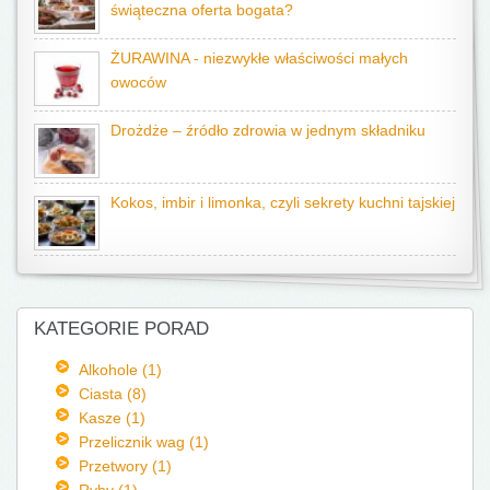
świąteczna oferta bogata?
ŻURAWINA - niezwykłe właściwości małych
owoców
Drożdże – źródło zdrowia w jednym składniku
Kokos, imbir i limonka, czyli sekrety kuchni tajskiej
KATEGORIE PORAD
Alkohole (1)
Ciasta (8)
Kasze (1)
Przelicznik wag (1)
Przetwory (1)
Ryby (1)