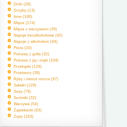
Drób (28)
Grzyby (13)
Inne (100)
Mięsa (174)
Mięsa z warzywami (39)
Napoje bezalkoholowe (42)
Napoje z alkoholem (44)
Pizza (10)
Potrawy z grilla (32)
Potrawy z jaj i mąki (104)
Przekąski (129)
Przetwory (39)
Ryby i owoce morza (97)
Sałatki (129)
Sosy (79)
Surówki (32)
Warzywa (54)
Zapiekanki (63)
Zupy (163)