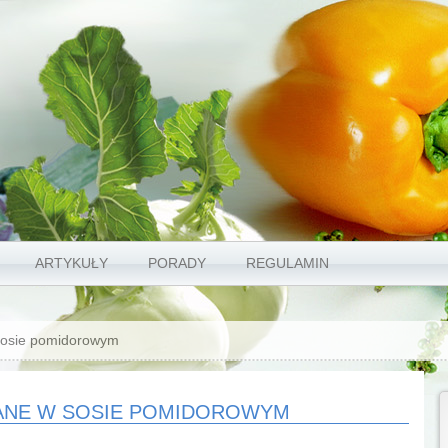
ARTYKUŁY
PORADY
REGULAMIN
 sosie pomidorowym
KANE W SOSIE POMIDOROWYM