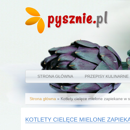
pysznie.
pl
STRONA GŁÓWNA
PRZEPISY KULINARNE
Jesteś tutaj
Strona główna
» Kotlety cielęce mielone zapiekane w
KOTLETY CIELĘCE MIELONE ZAPIE