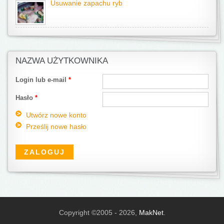
Usuwanie zapachu ryb
NAZWA UŻYTKOWNIKA
Login lub e-mail
*
Hasło
*
Utwórz nowe konto
Prześlij nowe hasło
Copyright ©2005 - 2026,
MakNet
.