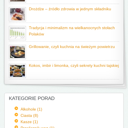
Drożdże – źródło zdrowia w jednym składniku
Tradycja i minimalizm na wielkanocnych stołach
Polaków
Grillowanie, czyli kuchnia na świeżym powietrzu
Kokos, imbir i limonka, czyli sekrety kuchni tajskiej
KATEGORIE PORAD
Alkohole (1)
Ciasta (8)
Kasze (1)
Przelicznik wag (1)