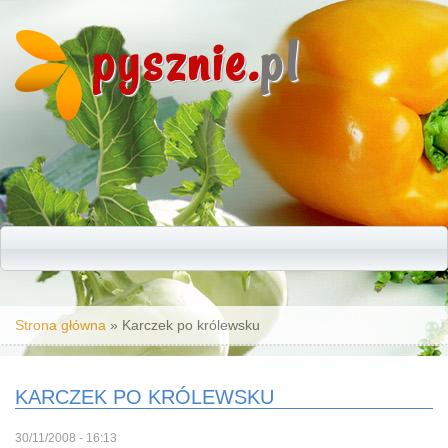
pysznie.
pl
Jesteś tutaj
Strona główna
» Karczek po królewsku
KARCZEK PO KRÓLEWSKU
30/11/2008 - 16:13