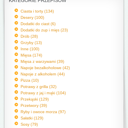
KATEGORIE PRZEPISÓW
Ciasta i torty (134)
Desery (100)
Dodatki do ciast (6)
Dodatki do zup i mięs (23)
Drób (28)
Grzyby (13)
Inne (100)
Mięsa (174)
Mięsa z warzywami (39)
Napoje bezalkoholowe (42)
Napoje z alkoholem (44)
Pizza (10)
Potrawy z grilla (32)
Potrawy z jaj i mąki (104)
Przekąski (129)
Przetwory (39)
Ryby i owoce morza (97)
Sałatki (129)
Sosy (79)