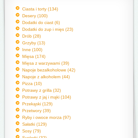
Ciasta i torty (134)
Desery (100)
Dodatki do ciast (6)
Dodatki do zup i mięs (23)
Drób (28)
Grzyby (13)
Inne (100)
Mięsa (174)
Mięsa z warzywami (39)
Napoje bezalkoholowe (42)
Napoje z alkoholem (44)
Pizza (10)
Potrawy z grilla (32)
Potrawy z jaj i mąki (104)
Przekąski (129)
Przetwory (39)
Ryby i owoce morza (97)
Sałatki (129)
Sosy (79)
Surówki (32)