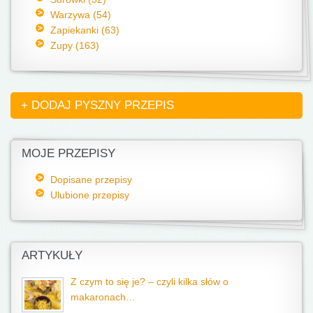
Warzywa (54)
Zapiekanki (63)
Zupy (163)
+ DODAJ PYSZNY PRZEPIS
MOJE PRZEPISY
Dopisane przepisy
Ulubione przepisy
ARTYKUŁY
Z czym to się je? – czyli kilka słów o
makaronach…