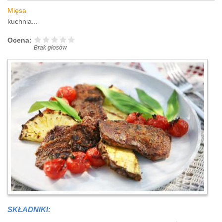
Mięsa
kuchnia...
Ocena:
Brak głosów
SKŁADNIKI: