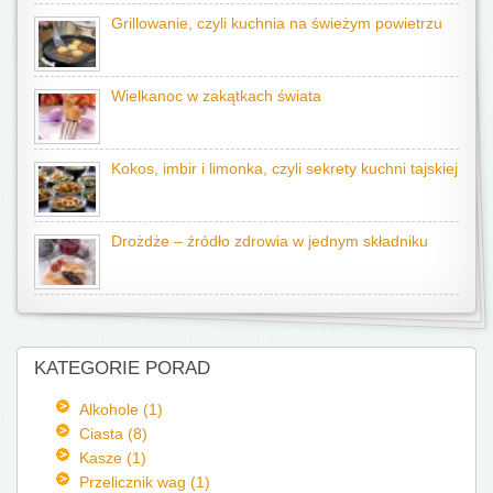
Grillowanie, czyli kuchnia na świeżym powietrzu
Wielkanoc w zakątkach świata
Kokos, imbir i limonka, czyli sekrety kuchni tajskiej
Drożdże – źródło zdrowia w jednym składniku
KATEGORIE PORAD
Alkohole (1)
Ciasta (8)
Kasze (1)
Przelicznik wag (1)