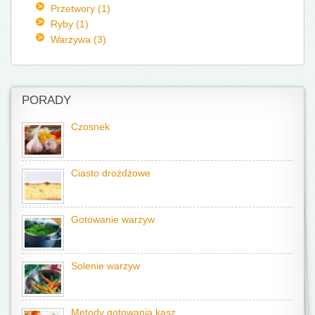
Przetwory (1)
Ryby (1)
Warzywa (3)
PORADY
Czosnek
Ciasto drożdżowe
Gotowanie warzyw
Solenie warzyw
Metody gotowania kasz