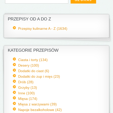
PRZEPISY OD A DO Z
Przepisy kulinarne A - Z (1634)
KATEGORIE PRZEPISÓW
Ciasta i torty (134)
Desery (100)
Dodatki do ciast (6)
Dodatki do zup i mięs (23)
Drób (28)
Grzyby (13)
Inne (100)
Mięsa (174)
Mięsa z warzywami (39)
Napoje bezalkoholowe (42)