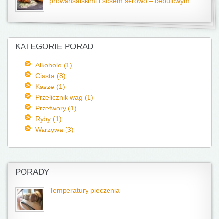
prowansalskimi i sosem serowo – cebulowym
KATEGORIE PORAD
Alkohole (1)
Ciasta (8)
Kasze (1)
Przelicznik wag (1)
Przetwory (1)
Ryby (1)
Warzywa (3)
PORADY
Temperatury pieczenia