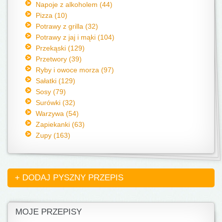
Napoje z alkoholem (44)
Pizza (10)
Potrawy z grilla (32)
Potrawy z jaj i mąki (104)
Przekąski (129)
Przetwory (39)
Ryby i owoce morza (97)
Sałatki (129)
Sosy (79)
Surówki (32)
Warzywa (54)
Zapiekanki (63)
Zupy (163)
+ DODAJ PYSZNY PRZEPIS
MOJE PRZEPISY