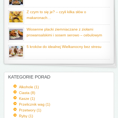
Z czym to się je? – czyli kilka słów o
makaronach…
Wiosenne placki ziemniaczane z ziołami
prowansalskimi i sosem serowo – cebulowym
5 kroków do idealnej Wielkanocny bez stresu
KATEGORIE PORAD
Alkohole (1)
Ciasta (8)
Kasze (1)
Przelicznik wag (1)
Przetwory (1)
Ryby (1)