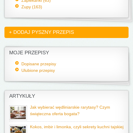
Zapiekanki (63)
Zupy (163)
+ DODAJ PYSZNY PRZEPIS
MOJE PRZEPISY
Dopisane przepisy
Ulubione przepisy
ARTYKUŁY
Jak wybierać wędliniarskie rarytasy? Czym
świąteczna oferta bogata?
Kokos, imbir i limonka, czyli sekrety kuchni tajskiej