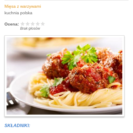
Mięsa z warzywami
kuchnia polska
Ocena:
Brak głosów
SKŁADNIKI: