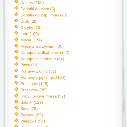
Desery (100)
Dodatki do ciast (6)
Dodatki do zup i mięs (23)
Drób (28)
Grzyby (13)
Inne (100)
Mięsa (174)
Mięsa z warzywami (39)
Napoje bezalkoholowe (42)
Napoje z alkoholem (44)
Pizza (10)
Potrawy z grilla (32)
Potrawy z jaj i mąki (104)
Przekąski (129)
Przetwory (39)
Ryby i owoce morza (97)
Sałatki (129)
Sosy (79)
Surówki (32)
Warzywa (54)