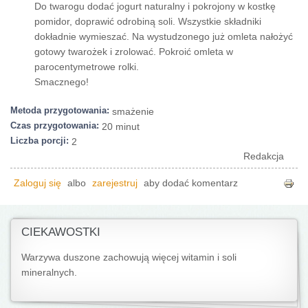
Do twarogu dodać jogurt naturalny i pokrojony w kostkę
pomidor, doprawić odrobiną soli. Wszystkie składniki
dokładnie wymieszać. Na wystudzonego już omleta nałożyć
gotowy twarożek i zrolować. Pokroić omleta w
parocentymetrowe rolki.
Smacznego!
Metoda przygotowania:
smażenie
Czas przygotowania:
20 minut
Liczba porcji:
2
Redakcja
Zaloguj się
albo
zarejestruj
aby dodać komentarz
CIEKAWOSTKI
Warzywa duszone zachowują więcej witamin i soli
mineralnych.