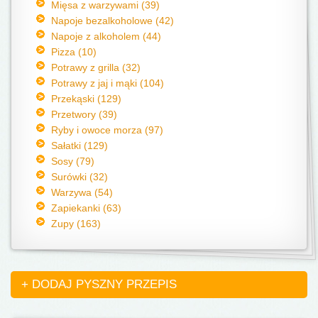
Mięsa z warzywami (39)
Napoje bezalkoholowe (42)
Napoje z alkoholem (44)
Pizza (10)
Potrawy z grilla (32)
Potrawy z jaj i mąki (104)
Przekąski (129)
Przetwory (39)
Ryby i owoce morza (97)
Sałatki (129)
Sosy (79)
Surówki (32)
Warzywa (54)
Zapiekanki (63)
Zupy (163)
+ DODAJ PYSZNY PRZEPIS