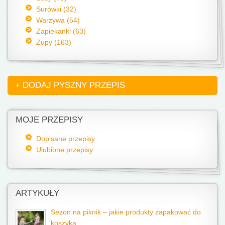
Surówki (32)
Warzywa (54)
Zapiekanki (63)
Zupy (163)
+ DODAJ PYSZNY PRZEPIS
MOJE PRZEPISY
Dopisane przepisy
Ulubione przepisy
ARTYKUŁY
Sezon na piknik – jakie produkty zapakować do
koszyka