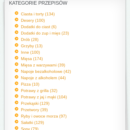
KATEGORIE PRZEPISÓW
Ciasta i torty (134)
Desery (100)
Dodatki do ciast (6)
Dodatki do zup i mięs (23)
Drób (28)
Grzyby (13)
Inne (100)
Mięsa (174)
Mięsa z warzywami (39)
Napoje bezalkoholowe (42)
Napoje z alkoholem (44)
Pizza (10)
Potrawy z grilla (32)
Potrawy z jaj i mąki (104)
Przekąski (129)
Przetwory (39)
Ryby i owoce morza (97)
Sałatki (129)
Sosy (79)