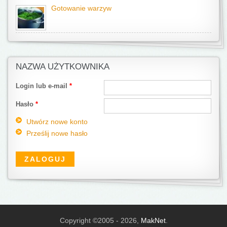
Gotowanie warzyw
NAZWA UŻYTKOWNIKA
Login lub e-mail
*
Hasło
*
Utwórz nowe konto
Prześlij nowe hasło
Copyright ©2005 - 2026,
MakNet
.