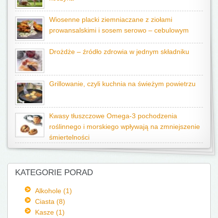
Wiosenne placki ziemniaczane z ziołami
prowansalskimi i sosem serowo – cebulowym
Drożdże – źródło zdrowia w jednym składniku
Grillowanie, czyli kuchnia na świeżym powietrzu
Kwasy tłuszczowe Omega-3 pochodzenia
roślinnego i morskiego wpływają na zmniejszenie
śmiertelności
KATEGORIE PORAD
Alkohole (1)
Ciasta (8)
Kasze (1)