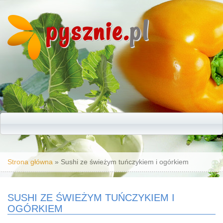
pysznie.
pl
Jesteś tutaj
Strona główna
» Sushi ze świeżym tuńczykiem i ogórkiem
SUSHI ZE ŚWIEŻYM TUŃCZYKIEM I
OGÓRKIEM