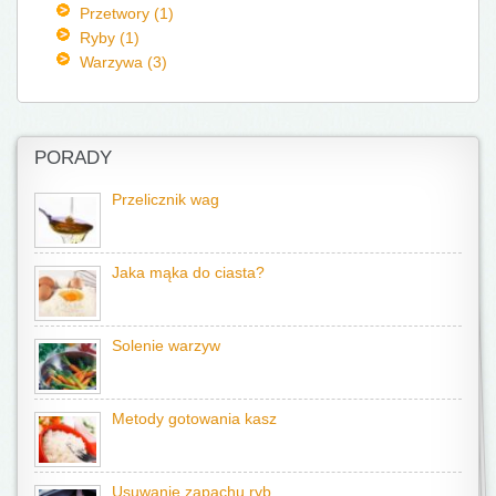
Przetwory (1)
Ryby (1)
Warzywa (3)
PORADY
Przelicznik wag
Jaka mąka do ciasta?
Solenie warzyw
Metody gotowania kasz
Usuwanie zapachu ryb