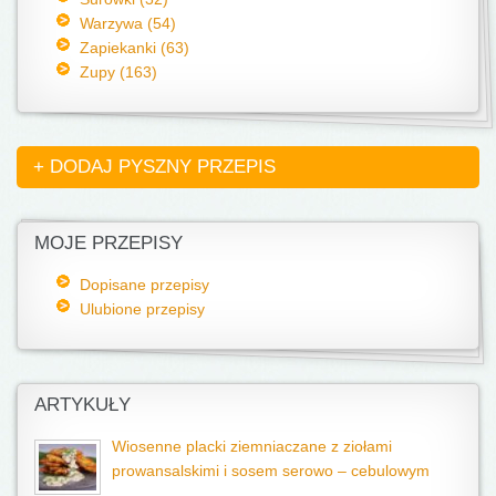
Warzywa (54)
Zapiekanki (63)
Zupy (163)
+ DODAJ PYSZNY PRZEPIS
MOJE PRZEPISY
Dopisane przepisy
Ulubione przepisy
ARTYKUŁY
Wiosenne placki ziemniaczane z ziołami
prowansalskimi i sosem serowo – cebulowym