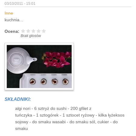
03/10/2011 - 15:01
Inne
kuchnia...
Ocena:
Brak głosów
SKŁADNIKI:
algi nori - 6 sztryż do sushi - 200 gfilet z
tuńczyka - 1 sztogórek - 1 sztocet ryżowy - kilka łyżeksos
sojowy - do smaku wasabi - do smaku sól, cukier - do
smaku