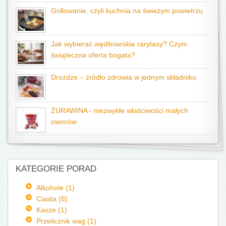
Grillowanie, czyli kuchnia na świeżym powietrzu
Jak wybierać wędliniarskie rarytasy? Czym
świąteczna oferta bogata?
Drożdże – źródło zdrowia w jednym składniku
ŻURAWINA - niezwykłe właściwości małych
owoców
KATEGORIE PORAD
Alkohole (1)
Ciasta (8)
Kasze (1)
Przelicznik wag (1)