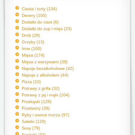
Ciasta i torty (134)
Desery (100)
Dodatki do ciast (6)
Dodatki do zup i mięs (23)
Drób (28)
Grzyby (13)
Inne (100)
Mięsa (174)
Mięsa z warzywami (39)
Napoje bezalkoholowe (42)
Napoje z alkoholem (44)
Pizza (10)
Potrawy z grilla (32)
Potrawy z jaj i mąki (104)
Przekąski (129)
Przetwory (39)
Ryby i owoce morza (97)
Sałatki (129)
Sosy (79)
Surówki (32)