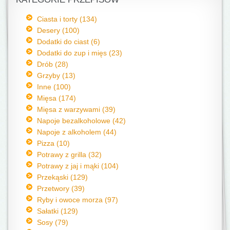
Ciasta i torty (134)
Desery (100)
Dodatki do ciast (6)
Dodatki do zup i mięs (23)
Drób (28)
Grzyby (13)
Inne (100)
Mięsa (174)
Mięsa z warzywami (39)
Napoje bezalkoholowe (42)
Napoje z alkoholem (44)
Pizza (10)
Potrawy z grilla (32)
Potrawy z jaj i mąki (104)
Przekąski (129)
Przetwory (39)
Ryby i owoce morza (97)
Sałatki (129)
Sosy (79)