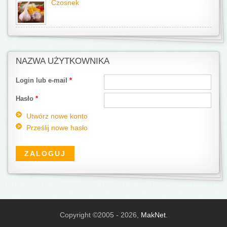
Czosnek
NAZWA UŻYTKOWNIKA
Login lub e-mail
*
Hasło
*
Utwórz nowe konto
Prześlij nowe hasło
Copyright ©2005 - 2026,
MakNet
.