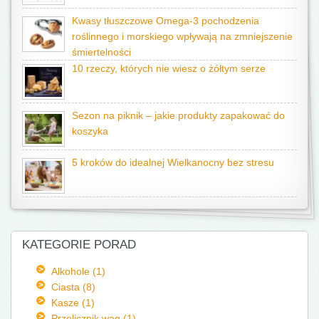
Kwasy tłuszczowe Omega-3 pochodzenia
roślinnego i morskiego wpływają na zmniejszenie
śmiertelności
10 rzeczy, których nie wiesz o żółtym serze
Sezon na piknik – jakie produkty zapakować do
koszyka
5 kroków do idealnej Wielkanocny bez stresu
KATEGORIE PORAD
Alkohole (1)
Ciasta (8)
Kasze (1)
Przelicznik wag (1)