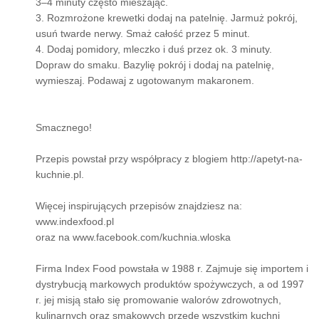
3–4 minuty często mieszając.
3. Rozmrożone krewetki dodaj na patelnię. Jarmuż pokrój,
usuń twarde nerwy. Smaż całość przez 5 minut.
4. Dodaj pomidory, mleczko i duś przez ok. 3 minuty.
Dopraw do smaku. Bazylię pokrój i dodaj na patelnię,
wymieszaj. Podawaj z ugotowanym makaronem.
Smacznego!
Przepis powstał przy współpracy z blogiem http://apetyt-na-
kuchnie.pl.
Więcej inspirujących przepisów znajdziesz na:
www.indexfood.pl
oraz na www.facebook.com/kuchnia.wloska
Firma Index Food powstała w 1988 r. Zajmuje się importem i
dystrybucją markowych produktów spożywczych, a od 1997
r. jej misją stało się promowanie walorów zdrowotnych,
kulinarnych oraz smakowych przede wszystkim kuchni