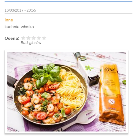
16/03/2017 - 20:55
Inne
kuchnia włoska
Ocena:
Brak głosów