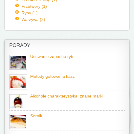
Przetwory (1)
Ryby (1)
Warzywa (3)
PORADY
Usuwanie zapachu ryb
Metody gotowania kasz
Alkohole charakterystyka, znane marki
Sernik