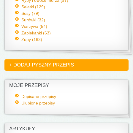
Ryby i owoce morza (97)
Sałatki (129)
Sosy (79)
Surówki (32)
Warzywa (54)
Zapiekanki (63)
Zupy (163)
+ DODAJ PYSZNY PRZEPIS
MOJE PRZEPISY
Dopisane przepisy
Ulubione przepisy
ARTYKUŁY