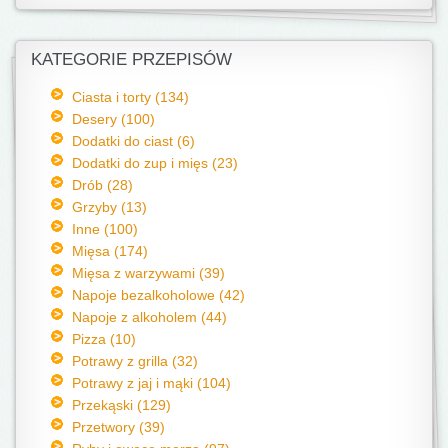
KATEGORIE PRZEPISÓW
Ciasta i torty (134)
Desery (100)
Dodatki do ciast (6)
Dodatki do zup i mięs (23)
Drób (28)
Grzyby (13)
Inne (100)
Mięsa (174)
Mięsa z warzywami (39)
Napoje bezalkoholowe (42)
Napoje z alkoholem (44)
Pizza (10)
Potrawy z grilla (32)
Potrawy z jaj i mąki (104)
Przekąski (129)
Przetwory (39)