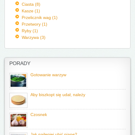
Ciasta (8)
Kasze (1)
Przelicznik wag (1)
Przetwory (1)
Ryby (1)
Warzywa (3)
PORADY
Gotowanie warzyw
Aby biszkopt się udał, należy
Czosnek
Jak najlepiej ubić pianę?