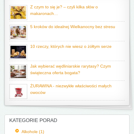
Z czym to się je? – czyli kilka słów o
makaronach…
5 kroków do idealnej Wielkanocny bez stresu
10 rzeczy, których nie wiesz o żółtym serze
Jak wybierać wędliniarskie rarytasy? Czym
świąteczna oferta bogata?
ŻURAWINA - niezwykłe właściwości małych
owoców
KATEGORIE PORAD
Alkohole (1)