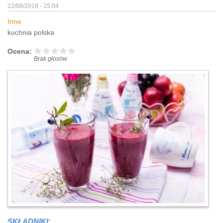
22/08/2018 - 15:04
Inne
kuchnia polska
Ocena:
Brak głosów
SKŁADNIKI: