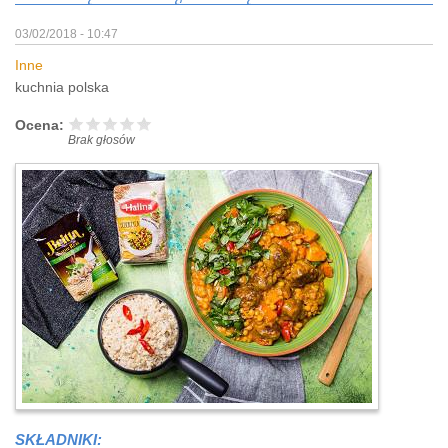
03/02/2018 - 10:47
Inne
kuchnia polska
Ocena:
Brak głosów
SKŁADNIKI: