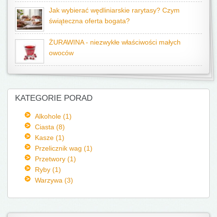
Jak wybierać wędliniarskie rarytasy? Czym
świąteczna oferta bogata?
ŻURAWINA - niezwykłe właściwości małych
owoców
KATEGORIE PORAD
Alkohole (1)
Ciasta (8)
Kasze (1)
Przelicznik wag (1)
Przetwory (1)
Ryby (1)
Warzywa (3)