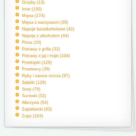
Grzyby (13)
Inne (100)
Mięsa (174)
Mięsa z warzywami (39)
Napoje bezalkoholowe (42)
Napoje z alkoholem (44)
Pizza (10)
Potrawy z grilla (32)
Potrawy z jaj i mąki (104)
Przekąski (129)
Przetwory (39)
Ryby i owoce morza (97)
Sałatki (129)
Sosy (79)
Surówki (32)
Warzywa (54)
Zapiekanki (63)
Zupy (163)