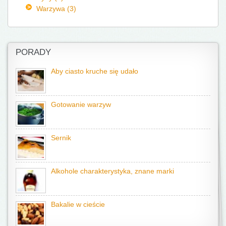
Warzywa (3)
PORADY
Aby ciasto kruche się udało
Gotowanie warzyw
Sernik
Alkohole charakterystyka, znane marki
Bakalie w cieście