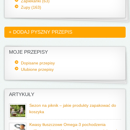
Zapiekanki (63)
Zupy (163)
+ DODAJ PYSZNY PRZEPIS
MOJE PRZEPISY
Dopisane przepisy
Ulubione przepisy
ARTYKUŁY
Sezon na piknik – jakie produkty zapakować do
koszyka
Kwasy tłuszczowe Omega-3 pochodzenia