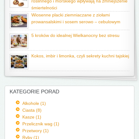
roślinnego i morskiego wpływają na zmniejszenie
śmiertelności
Wiosenne placki ziemniaczane z ziołami
prowansalskimi i sosem serowo – cebulowym
5 kroków do idealnej Wielkanocny bez stresu
Kokos, imbir i limonka, czyli sekrety kuchni tajskiej
KATEGORIE PORAD
Alkohole (1)
Ciasta (8)
Kasze (1)
Przelicznik wag (1)
Przetwory (1)
Ryby (1)