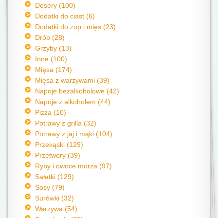
Desery (100)
Dodatki do ciast (6)
Dodatki do zup i mięs (23)
Drób (28)
Grzyby (13)
Inne (100)
Mięsa (174)
Mięsa z warzywami (39)
Napoje bezalkoholowe (42)
Napoje z alkoholem (44)
Pizza (10)
Potrawy z grilla (32)
Potrawy z jaj i mąki (104)
Przekąski (129)
Przetwory (39)
Ryby i owoce morza (97)
Sałatki (129)
Sosy (79)
Surówki (32)
Warzywa (54)