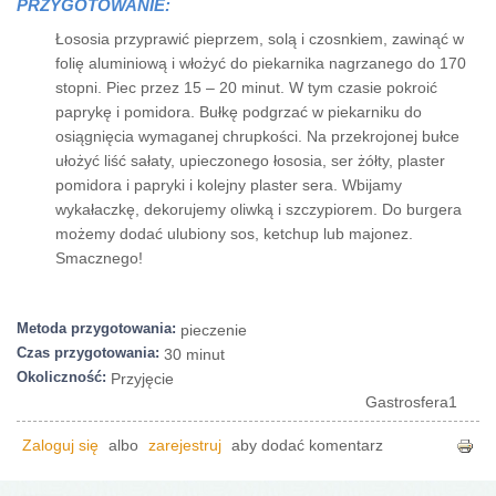
PRZYGOTOWANIE:
Łososia przyprawić pieprzem, solą i czosnkiem, zawinąć w
folię aluminiową i włożyć do piekarnika nagrzanego do 170
stopni. Piec przez 15 – 20 minut. W tym czasie pokroić
paprykę i pomidora. Bułkę podgrzać w piekarniku do
osiągnięcia wymaganej chrupkości. Na przekrojonej bułce
ułożyć liść sałaty, upieczonego łososia, ser żółty, plaster
pomidora i papryki i kolejny plaster sera. Wbijamy
wykałaczkę, dekorujemy oliwką i szczypiorem. Do burgera
możemy dodać ulubiony sos, ketchup lub majonez.
Smacznego!
Metoda przygotowania:
pieczenie
Czas przygotowania:
30 minut
Okoliczność:
Przyjęcie
Gastrosfera1
Zaloguj się
albo
zarejestruj
aby dodać komentarz