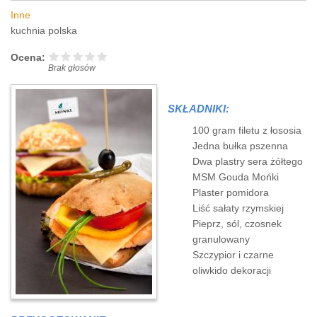
Inne
kuchnia polska
Ocena:
Brak głosów
SKŁADNIKI:
100 gram filetu z łososia
Jedna bułka pszenna
Dwa plastry sera żółtego
MSM Gouda Mońki
Plaster pomidora
Liść sałaty rzymskiej
Pieprz, sól, czosnek
granulowany
Szczypior i czarne
oliwkido dekoracji