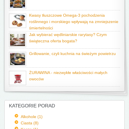
Kwasy tłuszczowe Omega-3 pochodzenia
roślinnego i morskiego wpływają na zmniejszenie
śmiertelności
Jak wybierać wędliniarskie rarytasy? Czym
świąteczna oferta bogata?
Grillowanie, czyli kuchnia na świeżym powietrzu
ŻURAWINA - niezwykłe właściwości małych
owoców
KATEGORIE PORAD
Alkohole (1)
Ciasta (8)