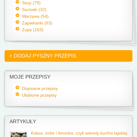
Sosy (79)
Surówki (32)
Warzywa (54)
Zapiekanki (63)
Zupy (163)
+ DODAJ PYSZNY PRZEPIS
MOJE PRZEPISY
Dopisane przepisy
Ulubione przepisy
ARTYKUŁY
Kokos, imbir i limonka, czyli sekrety kuchni tajskiej