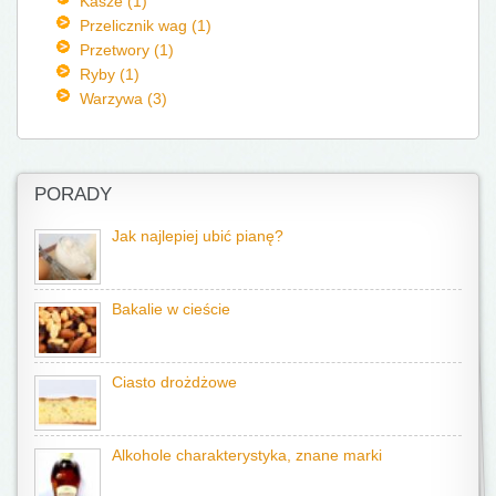
Kasze (1)
Przelicznik wag (1)
Przetwory (1)
Ryby (1)
Warzywa (3)
PORADY
Jak najlepiej ubić pianę?
Bakalie w cieście
Ciasto drożdżowe
Alkohole charakterystyka, znane marki