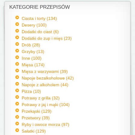
KATEGORIE PRZEPISÓW
Ciasta i torty (134)
Desery (100)
Dodatki do ciast (6)
Dodatki do zup i mięs (23)
Drób (28)
Grzyby (13)
Inne (100)
Mięsa (174)
Mięsa z warzywami (39)
Napoje bezalkoholowe (42)
Napoje z alkoholem (44)
Pizza (10)
Potrawy z grilla (32)
Potrawy z jaj i mąki (104)
Przekąski (129)
Przetwory (39)
Ryby i owoce morza (97)
Sałatki (129)