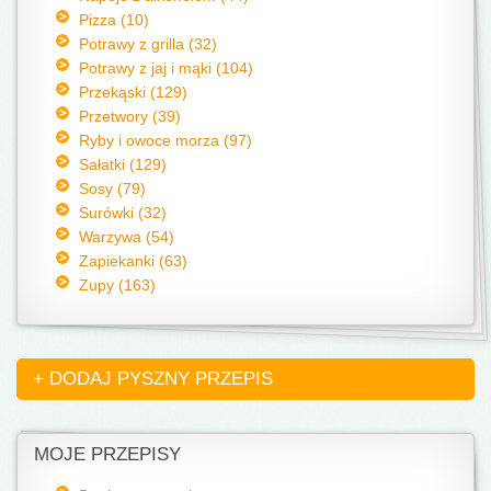
Pizza (10)
Potrawy z grilla (32)
Potrawy z jaj i mąki (104)
Przekąski (129)
Przetwory (39)
Ryby i owoce morza (97)
Sałatki (129)
Sosy (79)
Surówki (32)
Warzywa (54)
Zapiekanki (63)
Zupy (163)
+ DODAJ PYSZNY PRZEPIS
MOJE PRZEPISY