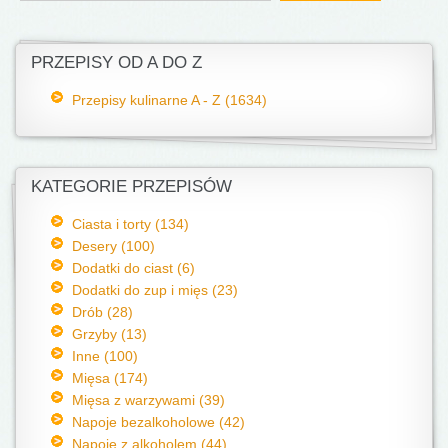
PRZEPISY OD A DO Z
Przepisy kulinarne A - Z (1634)
KATEGORIE PRZEPISÓW
Ciasta i torty (134)
Desery (100)
Dodatki do ciast (6)
Dodatki do zup i mięs (23)
Drób (28)
Grzyby (13)
Inne (100)
Mięsa (174)
Mięsa z warzywami (39)
Napoje bezalkoholowe (42)
Napoje z alkoholem (44)