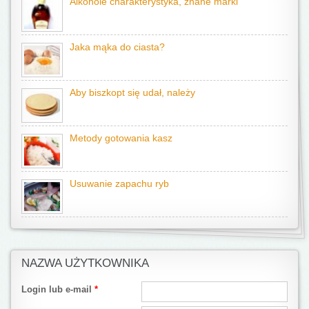
Alkohole charakterystyka, znane marki
Jaka mąka do ciasta?
Aby biszkopt się udał, należy
Metody gotowania kasz
Usuwanie zapachu ryb
NAZWA UŻYTKOWNIKA
Login lub e-mail
*