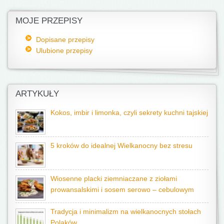
MOJE PRZEPISY
Dopisane przepisy
Ulubione przepisy
ARTYKUŁY
Kokos, imbir i limonka, czyli sekrety kuchni tajskiej
5 kroków do idealnej Wielkanocny bez stresu
Wiosenne placki ziemniaczane z ziołami
prowansalskimi i sosem serowo – cebulowym
Tradycja i minimalizm na wielkanocnych stołach
Polaków