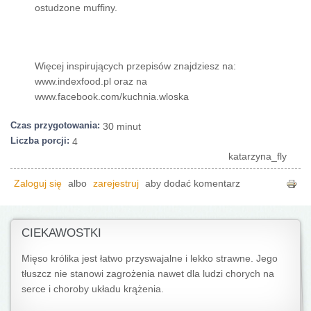
ostudzone muffiny.
Więcej inspirujących przepisów znajdziesz na:
www.indexfood.pl oraz na
www.facebook.com/kuchnia.wloska
Czas przygotowania:
30 minut
Liczba porcji:
4
katarzyna_fly
Zaloguj się
albo
zarejestruj
aby dodać komentarz
CIEKAWOSTKI
Mięso królika jest łatwo przyswajalne i lekko strawne. Jego
tłuszcz nie stanowi zagrożenia nawet dla ludzi chorych na
serce i choroby układu krążenia.