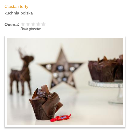
Ciasta i torty
kuchnia polska
Ocena:
Brak głosów