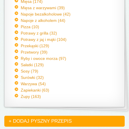
Mięsa (174)
Mięsa z warzywami (39)
Napoje bezalkoholowe (42)
Napoje z alkoholem (44)
Pizza (10)
Potrawy z grilla (32)
Potrawy z jaj i mąki (104)
Przekąski (129)
Przetwory (39)
Ryby i owoce morza (97)
Sałatki (129)
Sosy (79)
Surówki (32)
Warzywa (54)
Zapiekanki (63)
Zupy (163)
+ DODAJ PYSZNY PRZEPIS