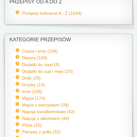
PRZEPISY OD A DO Z
Przepisy kulinarne A - Z (1634)
KATEGORIE PRZEPISÓW
Ciasta i torty (134)
Desery (100)
Dodatki do ciast (6)
Dodatki do zup i mięs (23)
Drób (28)
Grzyby (13)
Inne (100)
Mięsa (174)
Mięsa z warzywami (39)
Napoje bezalkoholowe (42)
Napoje z alkoholem (44)
Pizza (10)
Potrawy z grilla (32)