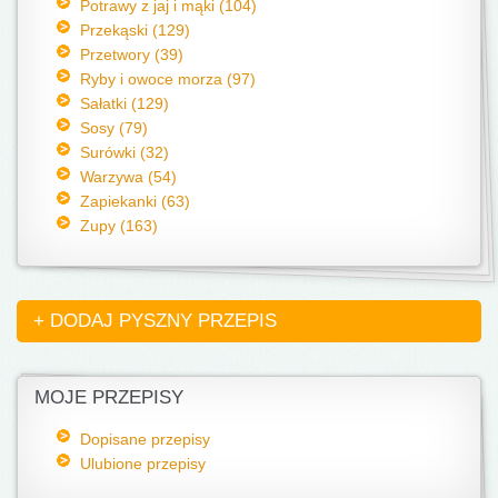
Potrawy z jaj i mąki (104)
Przekąski (129)
Przetwory (39)
Ryby i owoce morza (97)
Sałatki (129)
Sosy (79)
Surówki (32)
Warzywa (54)
Zapiekanki (63)
Zupy (163)
+ DODAJ PYSZNY PRZEPIS
MOJE PRZEPISY
Dopisane przepisy
Ulubione przepisy