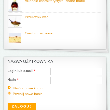
Alkohole charakterystyka, znane marki
Przelicznik wag
Ciasto drożdżowe
NAZWA UŻYTKOWNIKA
Login lub e-mail
*
Hasło
*
Utwórz nowe konto
Prześlij nowe hasło