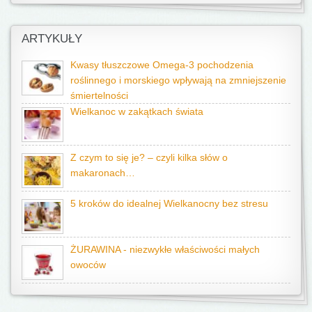
ARTYKUŁY
Kwasy tłuszczowe Omega-3 pochodzenia
roślinnego i morskiego wpływają na zmniejszenie
śmiertelności
Wielkanoc w zakątkach świata
Z czym to się je? – czyli kilka słów o
makaronach…
5 kroków do idealnej Wielkanocny bez stresu
ŻURAWINA - niezwykłe właściwości małych
owoców