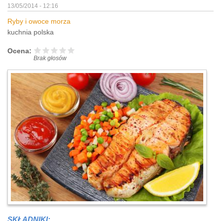
13/05/2014 - 12:16
Ryby i owoce morza
kuchnia polska
Ocena:
Brak głosów
SKŁADNIKI: