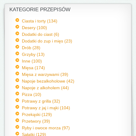
KATEGORIE PRZEPISÓW
Ciasta i torty (134)
Desery (100)
Dodatki do ciast (6)
Dodatki do zup i mięs (23)
Drób (28)
Grzyby (13)
Inne (100)
Mięsa (174)
Mięsa z warzywami (39)
Napoje bezalkoholowe (42)
Napoje z alkoholem (44)
Pizza (10)
Potrawy z grilla (32)
Potrawy z jaj i mąki (104)
Przekąski (129)
Przetwory (39)
Ryby i owoce morza (97)
Sałatki (129)