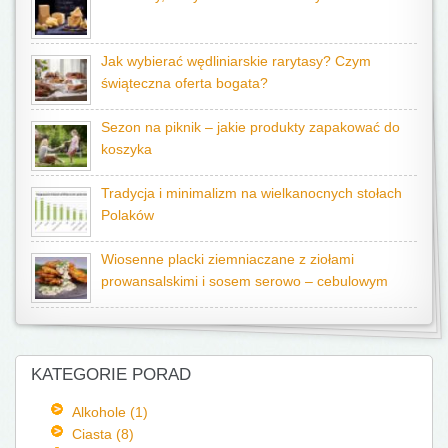
Jak wybierać wędliniarskie rarytasy? Czym
świąteczna oferta bogata?
Sezon na piknik – jakie produkty zapakować do
koszyka
Tradycja i minimalizm na wielkanocnych stołach
Polaków
Wiosenne placki ziemniaczane z ziołami
prowansalskimi i sosem serowo – cebulowym
KATEGORIE PORAD
Alkohole (1)
Ciasta (8)