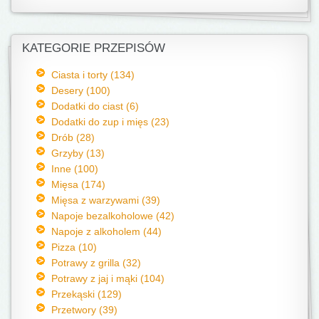
KATEGORIE PRZEPISÓW
Ciasta i torty (134)
Desery (100)
Dodatki do ciast (6)
Dodatki do zup i mięs (23)
Drób (28)
Grzyby (13)
Inne (100)
Mięsa (174)
Mięsa z warzywami (39)
Napoje bezalkoholowe (42)
Napoje z alkoholem (44)
Pizza (10)
Potrawy z grilla (32)
Potrawy z jaj i mąki (104)
Przekąski (129)
Przetwory (39)