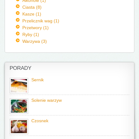
Alkohole (1)
Ciasta (8)
Kasze (1)
Przelicznik wag (1)
Przetwory (1)
Ryby (1)
Warzywa (3)
PORADY
Sernik
Solenie warzyw
Czosnek