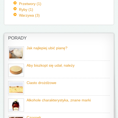
Przetwory (1)
Ryby (1)
Warzywa (3)
PORADY
Jak najlepiej ubić pianę?
Aby biszkopt się udał, należy
Ciasto drożdżowe
Alkohole charakterystyka, znane marki
Czosnek