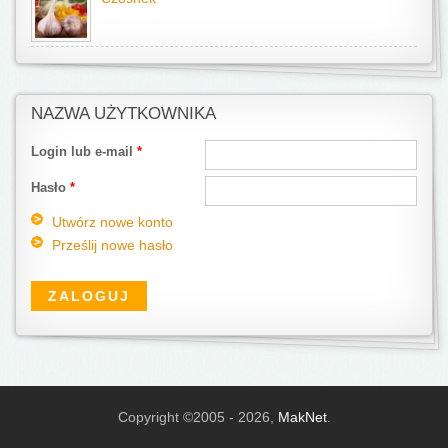
NAZWA UŻYTKOWNIKA
Login lub e-mail
*
Hasło
*
Utwórz nowe konto
Prześlij nowe hasło
Copyright ©2005 - 2026,
MakNet
.