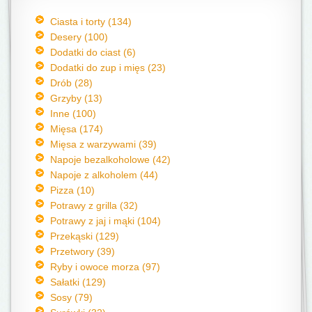
Ciasta i torty (134)
Desery (100)
Dodatki do ciast (6)
Dodatki do zup i mięs (23)
Drób (28)
Grzyby (13)
Inne (100)
Mięsa (174)
Mięsa z warzywami (39)
Napoje bezalkoholowe (42)
Napoje z alkoholem (44)
Pizza (10)
Potrawy z grilla (32)
Potrawy z jaj i mąki (104)
Przekąski (129)
Przetwory (39)
Ryby i owoce morza (97)
Sałatki (129)
Sosy (79)