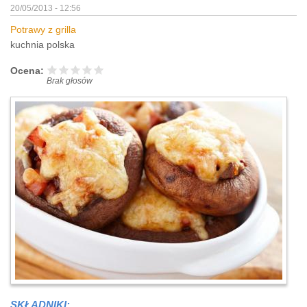
20/05/2013 - 12:56
Potrawy z grilla
kuchnia polska
Ocena:
Brak głosów
SKŁADNIKI: