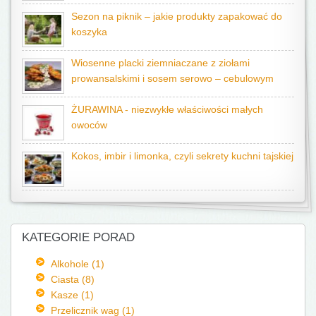
Sezon na piknik – jakie produkty zapakować do
koszyka
Wiosenne placki ziemniaczane z ziołami
prowansalskimi i sosem serowo – cebulowym
ŻURAWINA - niezwykłe właściwości małych
owoców
Kokos, imbir i limonka, czyli sekrety kuchni tajskiej
KATEGORIE PORAD
Alkohole (1)
Ciasta (8)
Kasze (1)
Przelicznik wag (1)