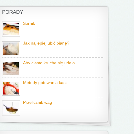
PORADY
Sernik
Jak najlepiej ubić pianę?
Aby ciasto kruche się udało
Metody gotowania kasz
Przelicznik wag