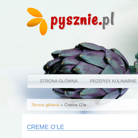
pysznie.
pl
STRONA GŁÓWNA
PRZEPISY KULINARNE
Jesteś tutaj
Strona główna
» Creme O'le
CREME O'LE