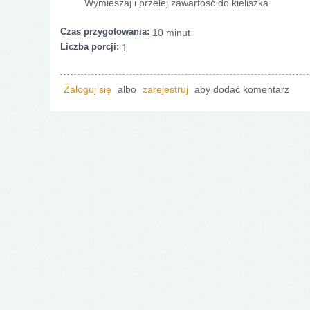
Wymieszaj i przelej zawartość do kieliszka
Czas przygotowania:
10 minut
Liczba porcji:
1
Zaloguj się
albo
zarejestruj
aby dodać komentarz