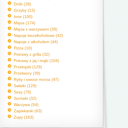
Drób (28)
Grzyby (13)
Inne (100)
Mięsa (174)
Mięsa z warzywami (39)
Napoje bezalkoholowe (42)
Napoje z alkoholem (44)
Pizza (10)
Potrawy z grilla (32)
Potrawy z jaj i mąki (104)
Przekąski (129)
Przetwory (39)
Ryby i owoce morza (97)
Sałatki (129)
Sosy (79)
Surówki (32)
Warzywa (54)
Zapiekanki (63)
Zupy (163)