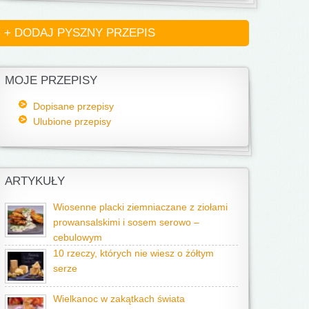
+ DODAJ PYSZNY PRZEPIS
MOJE PRZEPISY
Dopisane przepisy
Ulubione przepisy
ARTYKUŁY
Wiosenne placki ziemniaczane z ziołami
prowansalskimi i sosem serowo –
cebulowym
10 rzeczy, których nie wiesz o żółtym
serze
Wielkanoc w zakątkach świata