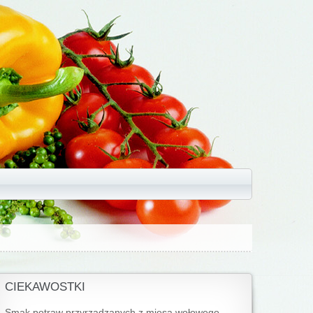
CIEKAWOSTKI
Smak potraw przyrządzanych z mięsa wołowego