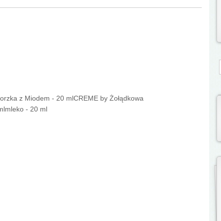
S
orzka z Miodem - 20 mlCREME by Żołądkowa
mlmleko - 20 ml