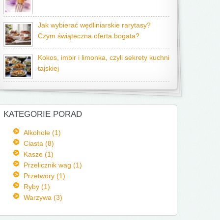
Jak wybierać wędliniarskie rarytasy?
Czym świąteczna oferta bogata?
Kokos, imbir i limonka, czyli sekrety kuchni
tajskiej
KATEGORIE PORAD
Alkohole (1)
Ciasta (8)
Kasze (1)
Przelicznik wag (1)
Przetwory (1)
Ryby (1)
Warzywa (3)