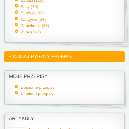
Sałatki (129)
Sosy (79)
Surówki (32)
Warzywa (54)
Zapiekanki (63)
Zupy (163)
+ DODAJ PYSZNY PRZEPIS
MOJE PRZEPISY
Dopisane przepisy
Ulubione przepisy
ARTYKUŁY