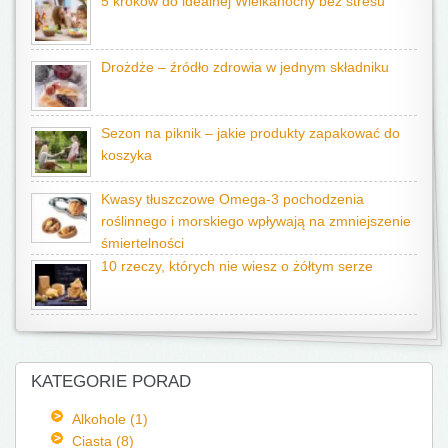
5 kroków do idealnej Wielkanocny bez stresu
Drożdże – źródło zdrowia w jednym składniku
Sezon na piknik – jakie produkty zapakować do
koszyka
Kwasy tłuszczowe Omega-3 pochodzenia
roślinnego i morskiego wpływają na zmniejszenie
śmiertelności
10 rzeczy, których nie wiesz o żółtym serze
KATEGORIE PORAD
Alkohole (1)
Ciasta (8)