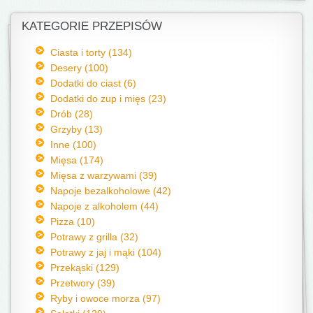
KATEGORIE PRZEPISÓW
Ciasta i torty (134)
Desery (100)
Dodatki do ciast (6)
Dodatki do zup i mięs (23)
Drób (28)
Grzyby (13)
Inne (100)
Mięsa (174)
Mięsa z warzywami (39)
Napoje bezalkoholowe (42)
Napoje z alkoholem (44)
Pizza (10)
Potrawy z grilla (32)
Potrawy z jaj i mąki (104)
Przekąski (129)
Przetwory (39)
Ryby i owoce morza (97)