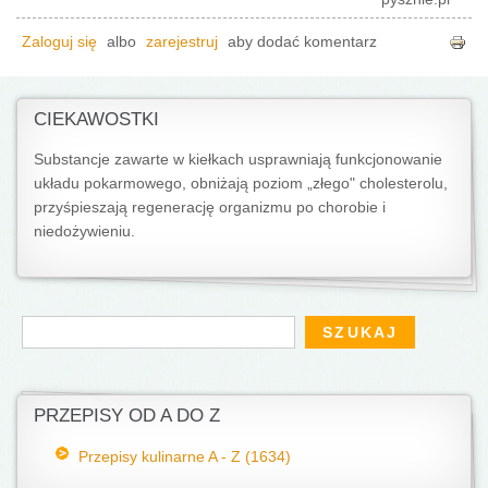
Zaloguj się
albo
zarejestruj
aby dodać komentarz
CIEKAWOSTKI
Substancje zawarte w kiełkach usprawniają funkcjonowanie
układu pokarmowego, obniżają poziom „złego" cholesterolu,
przyśpieszają regenerację organizmu po chorobie i
niedożywieniu.
Formularz wyszukiwania
Szukaj
PRZEPISY OD A DO Z
Przepisy kulinarne A - Z (1634)