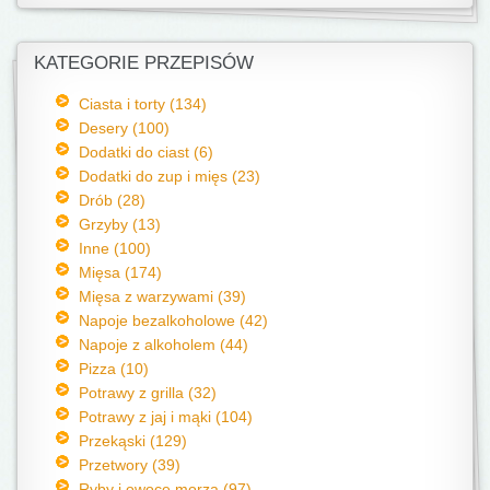
KATEGORIE PRZEPISÓW
Ciasta i torty (134)
Desery (100)
Dodatki do ciast (6)
Dodatki do zup i mięs (23)
Drób (28)
Grzyby (13)
Inne (100)
Mięsa (174)
Mięsa z warzywami (39)
Napoje bezalkoholowe (42)
Napoje z alkoholem (44)
Pizza (10)
Potrawy z grilla (32)
Potrawy z jaj i mąki (104)
Przekąski (129)
Przetwory (39)
Ryby i owoce morza (97)