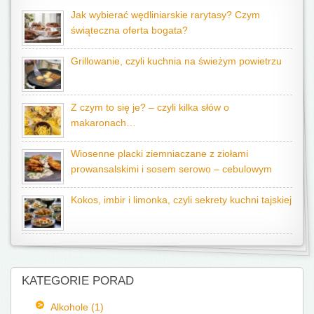
Jak wybierać wędliniarskie rarytasy? Czym
świąteczna oferta bogata?
Grillowanie, czyli kuchnia na świeżym powietrzu
Z czym to się je? – czyli kilka słów o
makaronach…
Wiosenne placki ziemniaczane z ziołami
prowansalskimi i sosem serowo – cebulowym
Kokos, imbir i limonka, czyli sekrety kuchni tajskiej
KATEGORIE PORAD
Alkohole (1)