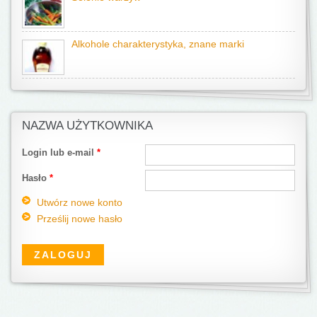
Alkohole charakterystyka, znane marki
NAZWA UŻYTKOWNIKA
Login lub e-mail
*
Hasło
*
Utwórz nowe konto
Prześlij nowe hasło