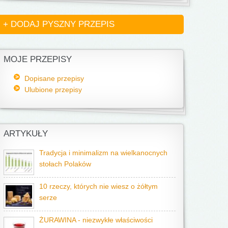
+ DODAJ PYSZNY PRZEPIS
MOJE PRZEPISY
Dopisane przepisy
Ulubione przepisy
ARTYKUŁY
Tradycja i minimalizm na wielkanocnych
stołach Polaków
10 rzeczy, których nie wiesz o żółtym
serze
ŻURAWINA - niezwykłe właściwości