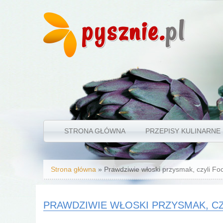
pysznie.
pl
STRONA GŁÓWNA
PRZEPISY KULINARNE
Jesteś tutaj
Strona główna
» Prawdziwie włoski przysmak, czyli Fo
PRAWDZIWIE WŁOSKI PRZYSMAK, CZ