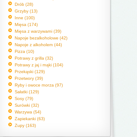
Drób (28)
Grzyby (13)
Inne (100)
Mięsa (174)
Mięsa z warzywami (39)
Napoje bezalkoholowe (42)
Napoje z alkoholem (44)
Pizza (10)
Potrawy z grilla (32)
Potrawy z jaj i mąki (104)
Przekąski (129)
Przetwory (39)
Ryby i owoce morza (97)
Sałatki (129)
Sosy (79)
Surówki (32)
Warzywa (54)
Zapiekanki (63)
Zupy (163)