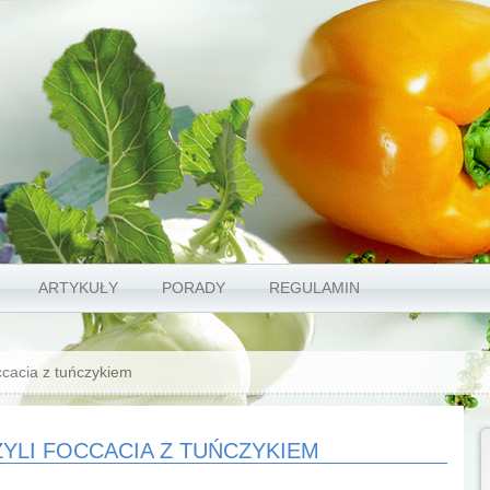
ARTYKUŁY
PORADY
REGULAMIN
ccacia z tuńczykiem
YLI FOCCACIA Z TUŃCZYKIEM