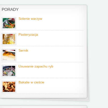
PORADY
Solenie warzyw
Pasteryzacja
Sernik
Usuwanie zapachu ryb
Bakalie w cieście