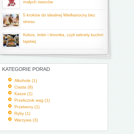
małych owoców
5 kroków do idealnej Wielkanocny bez
stresu
Kokos, imbir i limonka, czyli sekrety kuchni
tajskiej
KATEGORIE PORAD
Alkohole (1)
Ciasta (8)
Kasze (1)
Przelicznik wag (1)
Przetwory (1)
Ryby (1)
Warzywa (3)